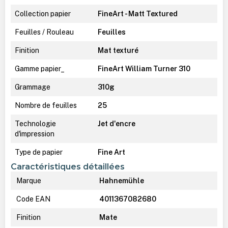
Collection papier
FineArt - Matt Textured
Feuilles / Rouleau
Feuilles
Finition
Mat texturé
Gamme papier_
FineArt William Turner 310
Grammage
310g
Nombre de feuilles
25
Technologie
Jet d'encre
d'impression
Type de papier
Fine Art
Caractéristiques détaillées
Marque
Hahnemühle
Code EAN
4011367082680
Finition
Mate