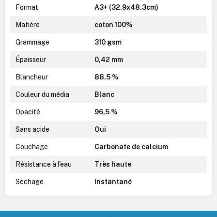
Format
A3+ (32.9x48.3cm)
Matière
coton 100%
Grammage
310 gsm
Épaisseur
0,42 mm
Blancheur
88,5 %
Couleur du média
Blanc
Opacité
96,5 %
Sans acide
Oui
Couchage
Carbonate de calcium
Résistance à l'eau
Très haute
Séchage
Instantané