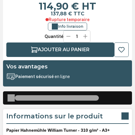
114,90 €
HT
137,88 €
TTC
Rupture temporaire
Info livraison
Quantité
AJOUTER AU PANIER
Vos avantages
Paiement sécurisé
en ligne
Informations sur le produit
Papier
Hahnemühle
William Turner - 310 g/m² - A3+