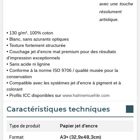
avec une touche
résolument
artistique.
• 130 g/m², 100% coton
• Blanc, sans azurants optiques
• Texture fortement structurée
• Couchage jet d'encre mat premium pour des résultats
d'impression exceptionnels
• Sans acide ni lignine
• Conforme à la norme ISO 9706 / qualité musée pour la
conservation
• Compatible avec les systèmes jet d'encre à pigment et à
colorant
• Profils ICC disponibles sur
www.hahnemuehle.com
Caractéristiques techniques
Type de produit
Papier jet d'encre
Format
A3+ (32,9x48,3cm)