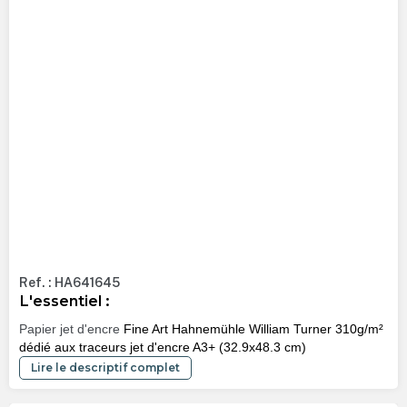
Ref. : HA641645
L'essentiel :
Papier jet d'encre
Fine Art Hahnemühle William Turner 310g/m²
dédié aux traceurs jet d'encre A3+ (32.9x48.3 cm)
Lire le descriptif complet