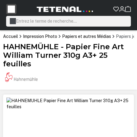
tenu principal
Accueil
Impression Photo
Papiers et autres Médias
Papiers jet
HAHNEMÜHLE - Papier Fine Art
William Turner 310g A3+ 25
feuilles
Ignorer la galerie d'images