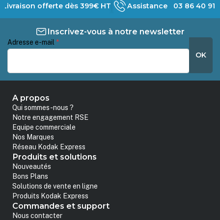
Livraison offerte dès 399€ HT
Assistance 03 86 40 91 
Inscrivez-vous à notre newsletter
Adresse e-mail
*
OK
A propos
Qui sommes-nous ?
Notre engagement RSE
Equipe commerciale
Nos Marques
Réseau Kodak Express
Produits et solutions
Nouveautés
Bons Plans
Solutions de vente en ligne
Produits Kodak Express
Commandes et support
Nous contacter