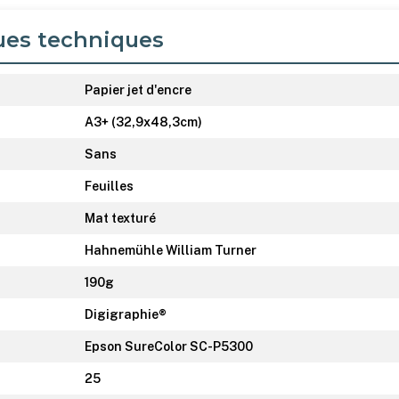
ues techniques
Papier jet d'encre
A3+ (32,9x48,3cm)
Sans
Feuilles
Mat texturé
Hahnemühle William Turner
190g
Digigraphie®
Epson SureColor SC-P5300
25