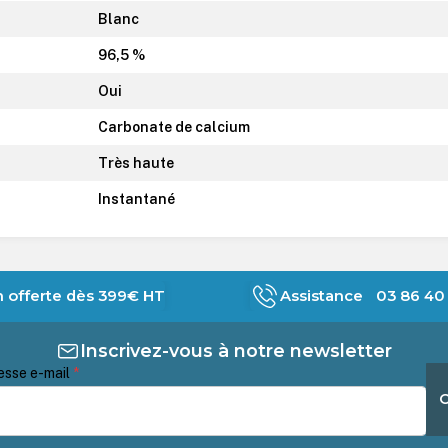
Blanc
96,5 %
Oui
Carbonate de calcium
Très haute
Instantané
n offerte dès 399€ HT
Assistance 03 86 40 
Inscrivez-vous à notre newsletter
esse e-mail
*