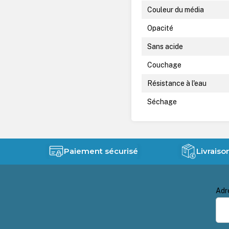
Couleur du média
Opacité
Sans acide
Couchage
Résistance à l'eau
Séchage
Paiement sécurisé
Livraiso
Adr