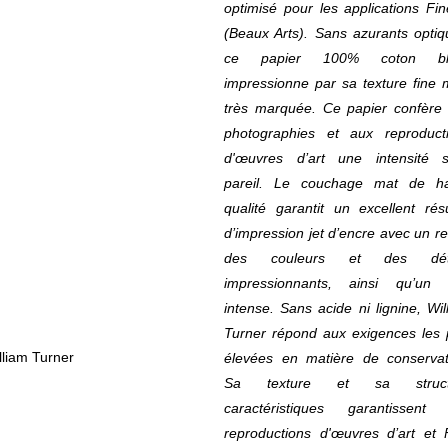
optimisé pour les applications Fin
(Beaux Arts). Sans azurants optiq
ce papier 100% coton bl
impressionne par sa texture fine 
très marquée. Ce papier confère
photographies et aux reproduct
d'œuvres d’art une intensité 
pareil. Le couchage mat de h
qualité garantit un excellent résu
d’impression jet d’encre avec un r
des couleurs et des déta
impressionnants, ainsi qu’un 
intense. Sans acide ni lignine, Wil
Turner répond aux exigences les 
élevées en matière de conservat
Sa texture et sa struct
caractéristiques garantissent
reproductions d'œuvres d’art et 