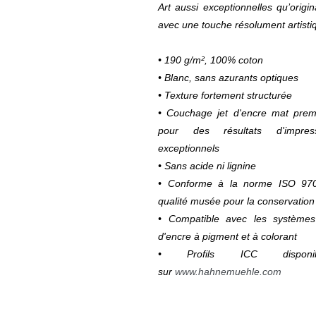
Art aussi exceptionnelles qu’origin
avec une touche résolument artisti
• 190 g/m², 100% coton
• Blanc, sans azurants optiques
• Texture fortement structurée
• Couchage jet d'encre mat pre
pour des résultats d'impres
exceptionnels
• Sans acide ni lignine
• Conforme à la norme ISO 97
qualité musée pour la conservation
• Compatible avec les systèmes
d'encre à pigment et à colorant
• Profils ICC disponib
sur
www.hahnemuehle.com