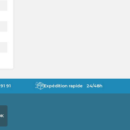
91 91
Expédition rapide 24/48h
OK