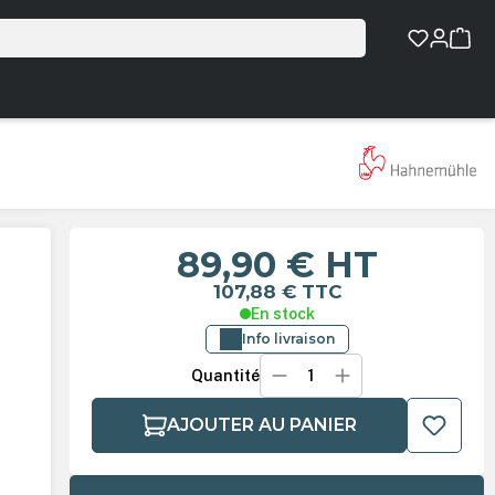
89,90 €
HT
107,88 €
TTC
En stock
Info livraison
Quantité
AJOUTER AU PANIER