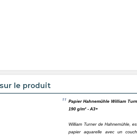
sur le produit
Papier
Hahnemühle
William Turn
190 g/m² - A3+
William Turner de Hahnemühle, es
papier aquarelle avec un couc