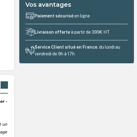
Vos avantages
Paiement sécurisé
en ligne
Livraison offerte
à partir de 399€ HT
Service Client situé en France
, du lundi au
vendredi de 9h à 17h
er -
t un
hage