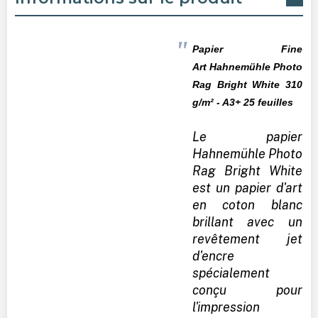
Papier Fine
Art
Hahnemühle
Photo
Rag Bright White 310
g/m² - A3+ 25 feuilles
Le papier
Hahnemühle Photo
Rag Bright White
est un papier d'art
en coton blanc
brillant avec un
revêtement jet
d'encre
spécialement
conçu pour
l'impression