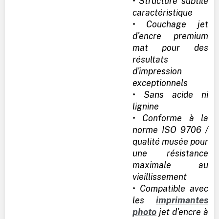
• Structure subtile
caractéristique
• Couchage jet
d'encre premium
mat pour des
résultats
d'impression
exceptionnels
• Sans acide ni
lignine
• Conforme à la
norme ISO 9706 /
qualité musée pour
une résistance
maximale au
vieillissement
• Compatible avec
les
imprimantes
photo
jet d'encre à