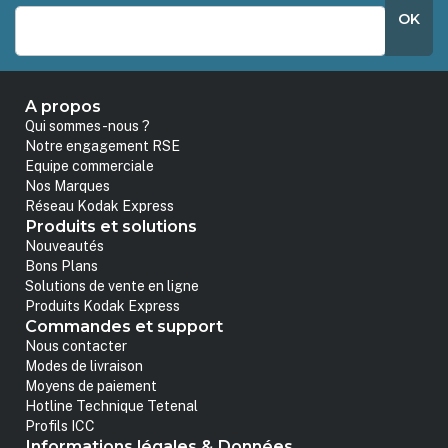
OK
A propos
Qui sommes-nous ?
Notre engagement RSE
Equipe commerciale
Nos Marques
Réseau Kodak Express
Produits et solutions
Nouveautés
Bons Plans
Solutions de vente en ligne
Produits Kodak Express
Commandes et support
Nous contacter
Modes de livraison
Moyens de paiement
Hotline Technique Tetenal
Profils ICC
Informations légales & Données