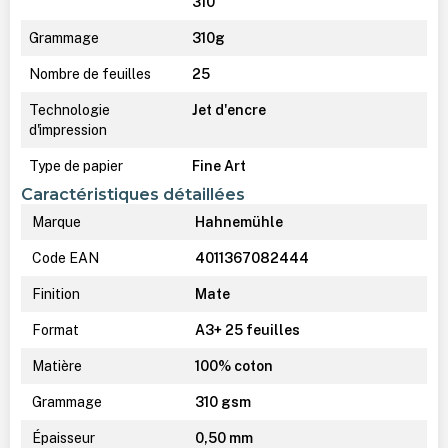
310
Grammage
310g
Nombre de feuilles
25
Technologie
Jet d'encre
d'impression
Type de papier
Fine Art
Caractéristiques détaillées
Marque
Hahnemühle
Code EAN
4011367082444
Finition
Mate
Format
A3+ 25 feuilles
Matière
100% coton
Grammage
310 gsm
Épaisseur
0,50 mm