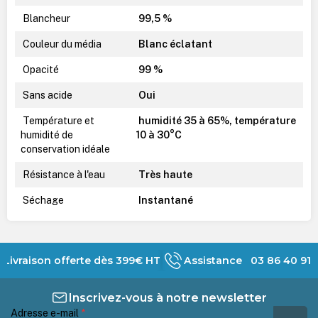
Blancheur
99,5 %
Couleur du média
Blanc éclatant
Opacité
99 %
Sans acide
Oui
Température et
humidité 35 à 65%, température
humidité de
10 à 30°C
conservation idéale
Résistance à l'eau
Très haute
Séchage
Instantané
Livraison offerte dès 399€ HT
Assistance 03 86 40 91 
Inscrivez-vous à notre newsletter
Adresse e-mail
*