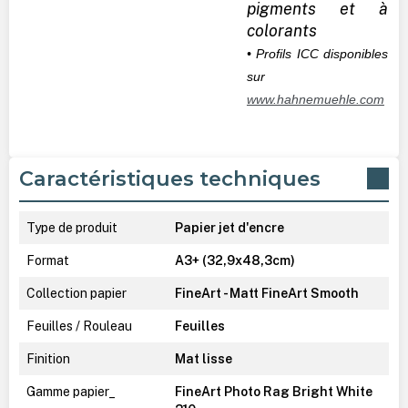
pigments et à
colorants
• Profils ICC disponibles
sur
www.hahnemuehle.com
Caractéristiques techniques
Type de produit
Papier jet d'encre
Format
A3+ (32,9x48,3cm)
Collection papier
FineArt - Matt FineArt Smooth
Feuilles / Rouleau
Feuilles
Finition
Mat lisse
Gamme papier_
FineArt Photo Rag Bright White