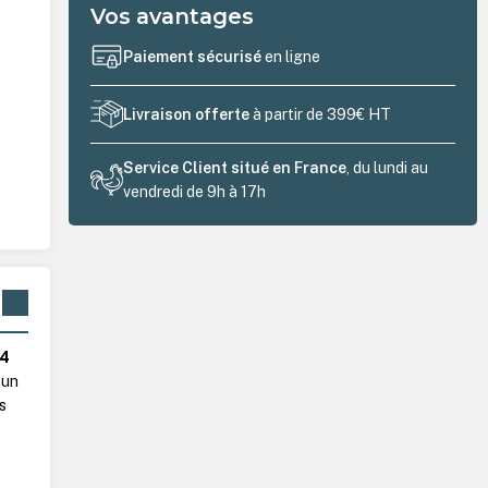
Vos avantages
Paiement sécurisé
en ligne
Livraison offerte
à partir de 399€ HT
Service Client situé en France
, du lundi au
vendredi de 9h à 17h
A4
 un
s