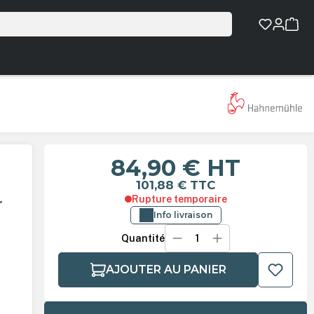
84,90 €
HT
101,88 €
TTC
Rupture temporaire
r
Info livraison
Quantité
AJOUTER AU PANIER