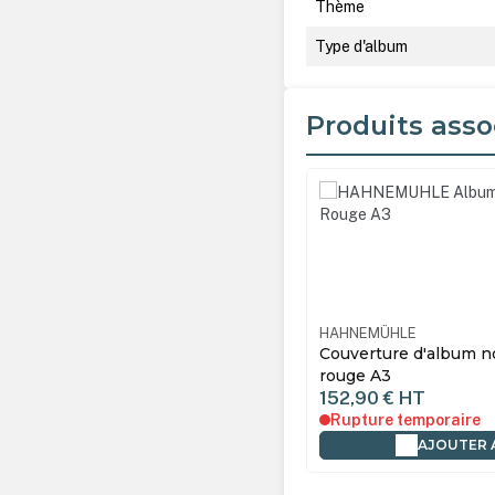
Thème
Type d'album
Produits asso
Ignorer la galerie de produ
HAHNEMÜHLE
Couverture d'album n
rouge A3
152,90 €
HT
Rupture temporaire
AJOUTER 