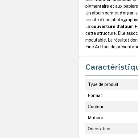
pigmentaire et aux papiers 
Un album permet d’organise
circule d’une photographie 
La
couverture d’album F
cette structure. Elle asso
modulable. Le résultat don
Fine Art lors de présentat
Caractéristiq
Type de produit
Format
Couleur
Matière
Orientation