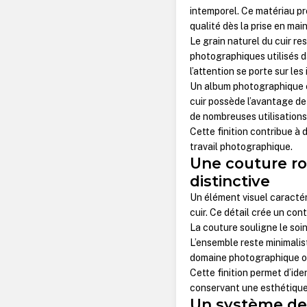
intemporel. Ce matériau p
qualité dès la prise en main
Le grain naturel du cuir res
photographiques utilisés d
l’attention se porte sur les
Un album photographique e
cuir possède l’avantage de
de nombreuses utilisations
Cette finition contribue à
travail photographique.
Une couture ro
distinctive
Un élément visuel caractér
cuir. Ce détail crée un con
La couture souligne le soi
L’ensemble reste minimalis
domaine photographique ou
Cette finition permet d’id
conservant une esthétique
Un système de r