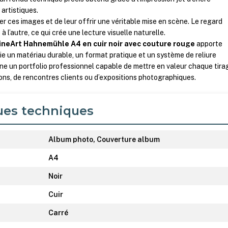
artistiques.
r ces images et de leur offrir une véritable mise en scène. Le regard
à l’autre, ce qui crée une lecture visuelle naturelle.
ineArt Hahnemühle A4 en cuir noir avec couture rouge
apporte
cie un matériau durable, un format pratique et un système de reliure
ne un portfolio professionnel capable de mettre en valeur chaque tira
ions, de rencontres clients ou d’expositions photographiques.
ues techniques
Album photo, Couverture album
A4
Noir
Cuir
Carré