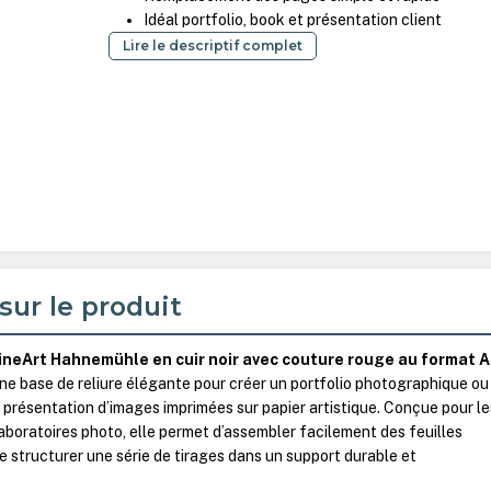
Idéal portfolio, book et présentation client
Lire le descriptif complet
sur le produit
ineArt Hahnemühle en cuir noir avec couture rouge au format 
ne base de reliure élégante pour créer un portfolio photographique ou
a présentation d’images imprimées sur papier artistique. Conçue pour le
aboratoires photo, elle permet d’assembler facilement des feuilles
e structurer une série de tirages dans un support durable et