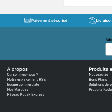
Paiement sécurisé
Livraiso
Adr
A propos
Produits e
Qui sommes-nous ?
Nouveautés
Notre engagement RSE
Bons Plans
Equipe commerciale
Solutions de v
Nos Marques
Produits Koda
Réseau Kodak Express