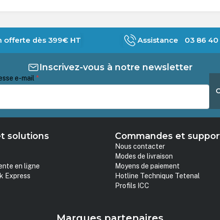
n offerte dès 399€ HT
Assistance 03 86 40 
Inscrivez-vous à notre newsletter
esse e-mail
*
t solutions
Commandes et suppor
Nous contacter
Modes de livraison
ente en ligne
Moyens de paiement
k Express
Hotline Technique Tetenal
Profils ICC
Marques partenaires