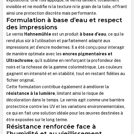
invisible et ne modifie ni la texture ni le grain de la toile, offrant
ainsi une protection discrète mais performante.
Formulation à base d’eau et respect
des impressions
Le vernis
Hahnemühle
est un produit
à base d’eau
, ce qui le
rend plus sûr à l’utilisation et parfaitement adapté aux
impressions jet d’encre modernes. Il a été conçu pour interagir
de manière optimale avec les
encres pigmentaires et
Ultrachrome
, qu’il sublime en renforçant la profondeur des
noirs et la richesse de la gamme colorimétrique. Les couleurs
gagnent en intensité et en stabilité, tout en restant fidèles au
fichier original.
Cette formulation contribue également à améliorer la
résistance à la lumière
, limitant ainsi le risque de
décoloration dans le temps. Le vernis agit comme une barrière
protectrice contre les UV et les variations environnementales,
ce qui en fait une solution idéale pour les œuvres destinées à
être exposées sur le long terme.
Résistance renforcée face à
l’humidité et au vieillissement