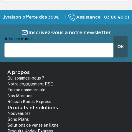
Livraison offerte dès 399€ HT
Assistance 03 86 40 91 
Inscrivez-vous à notre newsletter
Adresse e-mail
*
OK
A propos
Qui sommes-nous ?
Notre engagement RSE
Equipe commerciale
Nos Marques
Réseau Kodak Express
Produits et solutions
Nouveautés
Bons Plans
Solutions de vente en ligne
Produits Kodak Express