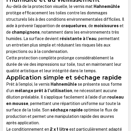
Au-delà de la protection visuelle, le vernis mat
Hahnemühle
protège efficacement les toiles contre les dommages
structurels liés à des conditions environnementales difficiles. Il
aide à prévenir l’apparition de
craquelures
, de
moisissures
et
de
champignons
, notamment dans les environnements très
humides. La surface devient
résistante à l’eau
, permettant
un entretien plus simple et réduisant les risques liés aux
projections ou à la condensation.
Cette protection complète prolonge considérablement la
durée de vie des impressions sur toile, tout en maintenant leur
qualité artistique et leur intégrité dans le temps.
Application simple et séchage rapide
Prêt à l’emploi, le vernis
Hahnemühle
se présente sous forme
d’un
mélange prêt à l’utilisation
, ne nécessitant aucune
dilution préalable. Il s’applique facilement à l’aide d’un
rouleau
en mousse
, permettant une répartition uniforme sur toute la
surface de la toile. Son
séchage rapide
optimise le flux de
production et permet une manipulation rapide des œuvres
après application.
Le conditionnement en
2 x 1 litre
est particulièrement adapté