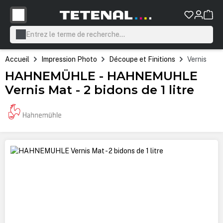
tenu principal
Accueil
Impression Photo
Découpe et Finitions
Vernis
HAHNEMÜHLE - HAHNEMUHLE
Vernis Mat - 2 bidons de 1 litre
Ignorer la galerie d'images