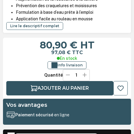
Prévention des craquelures et moisissures
Formulation à base d’eau prête à l’emploi
Application facile au rouleau en mousse
Lire le descriptif complet
80,90 €
HT
97,08 €
TTC
En stock
Info livraison
Quantité
AJOUTER AU PANIER
Vos avantages
Paiement sécurisé
en ligne