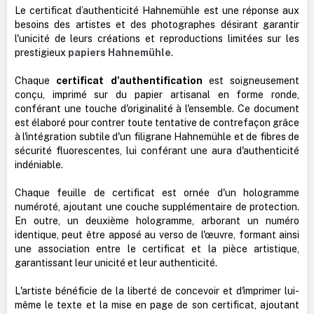
Le certificat d’authenticité Hahnemühle est une réponse aux
besoins des artistes et des photographes désirant garantir
l'unicité de leurs créations et reproductions limitées sur les
prestigieux
papiers Hahnemühle
.
Chaque
certificat d'authentification
est soigneusement
conçu, imprimé sur du papier artisanal en forme ronde,
conférant une touche d'originalité à l'ensemble. Ce document
est élaboré pour contrer toute tentative de contrefaçon grâce
à l'intégration subtile d'un filigrane Hahnemühle et de fibres de
sécurité fluorescentes, lui conférant une aura d'authenticité
indéniable.
Chaque feuille de certificat est ornée d'un hologramme
numéroté, ajoutant une couche supplémentaire de protection.
En outre, un deuxième hologramme, arborant un numéro
identique, peut être apposé au verso de l'œuvre, formant ainsi
une association entre le certificat et la pièce artistique,
garantissant leur unicité et leur authenticité.
L'artiste bénéficie de la liberté de concevoir et d'imprimer lui-
même le texte et la mise en page de son certificat, ajoutant