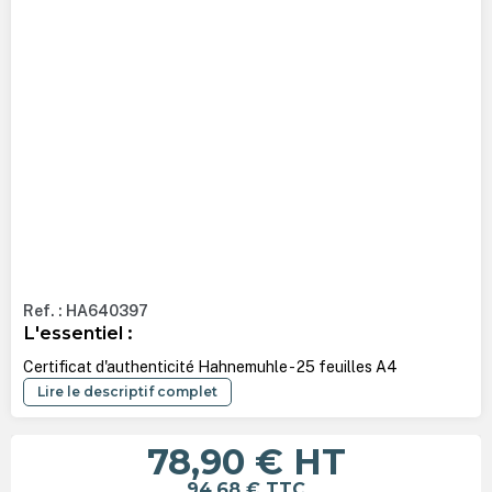
Ref. : HA640397
L'essentiel :
Certificat d'authenticité Hahnemuhle - 25 feuilles A4
Lire le descriptif complet
78,90 €
HT
94,68 €
TTC