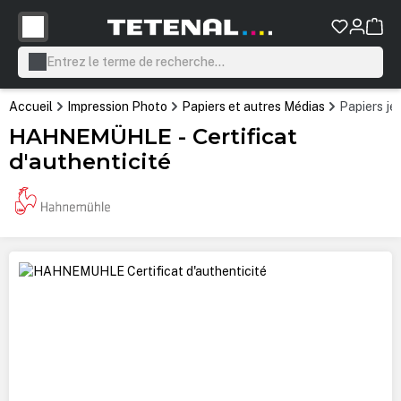
tenu principal
Accueil
Impression Photo
Papiers et autres Médias
Papiers je
HAHNEMÜHLE - Certificat
d'authenticité
Ignorer la galerie d'images