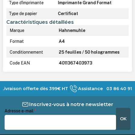
Type d'imprimante
Imprimante Grand Format
Type de papier
Certificat
Caractéristiques détaillées
Marque
Hahnemuhle
Format
A4
Conditionnement
25 feuilles / 50 hologrammes
Code EAN
4011367403973
Livraison offerte dès 399€ HT
Assistance 03 86 40 91 
Inscrivez-vous à notre newsletter
Adresse e-mail
*
OK