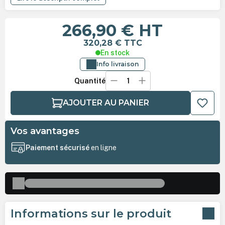
266,90 €
HT
320,28 €
TTC
En stock
Info livraison
Quantité
AJOUTER AU PANIER
Vos avantages
Paiement sécurisé
en ligne
Informations sur le produit