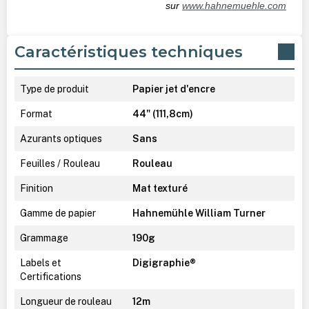
sur
www.hahnemuehle.com
Caractéristiques techniques
Type de produit
Papier jet d'encre
Format
44" (111,8cm)
Azurants optiques
Sans
Feuilles / Rouleau
Rouleau
Finition
Mat texturé
Gamme de papier
Hahnemühle William Turner
Grammage
190g
Labels et
Digigraphie®
Certifications
Longueur de rouleau
12m