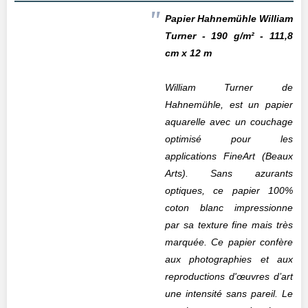
Papier
Hahnemühle
William
Turner - 190 g/m² - 111,8
cm x 12 m
William Turner de
Hahnemühle, est un papier
aquarelle avec un couchage
optimisé pour les
applications FineArt (Beaux
Arts). Sans azurants
optiques, ce papier 100%
coton blanc impressionne
par sa texture fine mais très
marquée. Ce papier confère
aux photographies et aux
reproductions d'œuvres d’art
une intensité sans pareil. Le