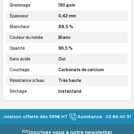
Grammage
190 gsm
Épaisseur
0,42 mm
Blancheur
88,5 %
Couleur du média
Blanc
Opacité
96,5 %
Sans acide
Oui
Couchage
Carbonate de calcium
Résistance à l'eau
Très haute
Séchage
Instantané
Livraison offerte dès 399€ HT
Assistance 03 86 40 91 
Inscrivez-vous à notre newsletter