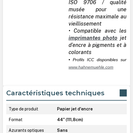
ISO 9706 / qualité
musée pour une
résistance maximale au
vieillissement
• Compatible avec les
imprimantes photo
jet
d'encre à pigments et à
colorants
• Profils ICC disponibles sur
www.hahnemuehle.com
Caractéristiques techniques
Type de produit
Papier jet d'encre
Format
44" (111,8cm)
Azurants optiques
Sans