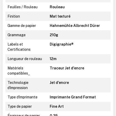
Feuilles / Rouleau
Rouleau
Finition
Mat texturé
Gamme de papier
Hahnemühle Albrecht Dürer
Grammage
210g
Labels et
Digigraphie®
Certifications
Longueur de rouleau
12m
Matériels
Traceur Jet d'encre
compatibles_
Technologie
Jet d'encre
d'impression
Type d'imprimante
Imprimante Grand Format
Type de papier
Fine Art
Épaisseur de papier
0,35