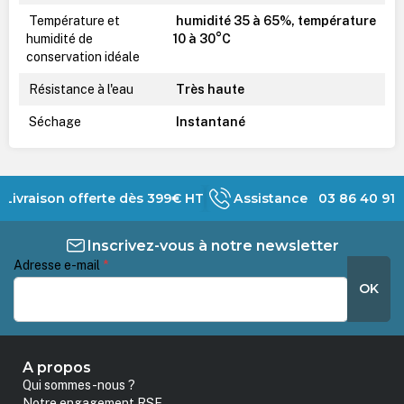
Température et
humidité 35 à 65%, température
humidité de
10 à 30°C
conservation idéale
Résistance à l'eau
Très haute
Séchage
Instantané
Livraison offerte dès 399€ HT
Assistance 03 86 40 91 
Inscrivez-vous à notre newsletter
Adresse e-mail
*
OK
A propos
Qui sommes-nous ?
Notre engagement RSE