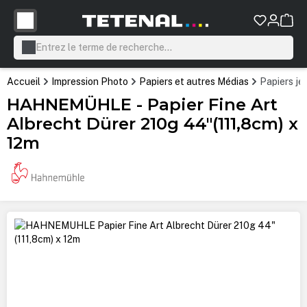
tenu principal
Accueil
Impression Photo
Papiers et autres Médias
Papiers je
HAHNEMÜHLE - Papier Fine Art
Albrecht Dürer 210g 44"(111,8cm) x
12m
Ignorer la galerie d'images