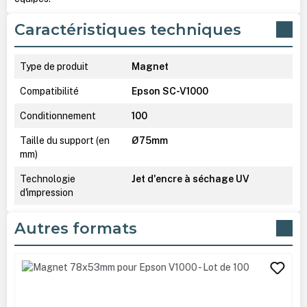
Caractéristiques techniques
Type de produit
Magnet
Compatibilité
Epson SC-V1000
Conditionnement
100
Taille du support (en
Ø75mm
mm)
Technologie
Jet d'encre à séchage UV
d'impression
Autres formats
Ignorer la galerie de produits