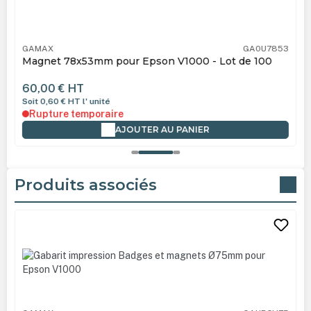
GAMAX
GA0U7853
Magnet 78x53mm pour Epson V1000 - Lot de 100
60,00 €
HT
Soit 0,60 €
HT
l' unité
Rupture temporaire
AJOUTER AU PANIER
Produits associés
Ignorer la galerie de produits