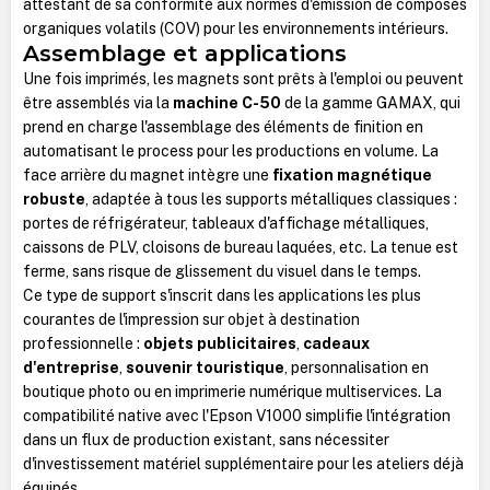
attestant de sa conformité aux normes d'émission de composés
organiques volatils (COV) pour les environnements intérieurs.
Assemblage et applications
Une fois imprimés, les magnets sont prêts à l'emploi ou peuvent
être assemblés via la
machine C-50
de la gamme GAMAX, qui
prend en charge l'assemblage des éléments de finition en
automatisant le process pour les productions en volume. La
face arrière du magnet intègre une
fixation magnétique
robuste
, adaptée à tous les supports métalliques classiques :
portes de réfrigérateur, tableaux d'affichage métalliques,
caissons de PLV, cloisons de bureau laquées, etc. La tenue est
ferme, sans risque de glissement du visuel dans le temps.
Ce type de support s'inscrit dans les applications les plus
courantes de l'impression sur objet à destination
professionnelle :
objets publicitaires
,
cadeaux
d'entreprise
,
souvenir touristique
, personnalisation en
boutique photo ou en imprimerie numérique multiservices. La
compatibilité native avec l'Epson V1000 simplifie l'intégration
dans un flux de production existant, sans nécessiter
d'investissement matériel supplémentaire pour les ateliers déjà
équipés.