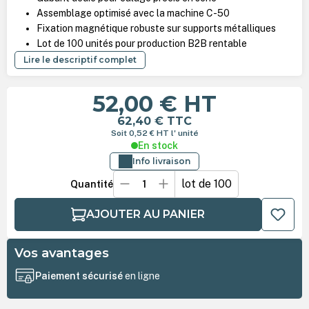
Assemblage optimisé avec la machine C-50
Fixation magnétique robuste sur supports métalliques
Lot de 100 unités pour production B2B rentable
Lire le descriptif complet
52,00 €
HT
62,40 €
TTC
Soit 0,52 €
HT
l' unité
En stock
Info livraison
lot de 100
Quantité
AJOUTER AU PANIER
Vos avantages
Paiement sécurisé
en ligne