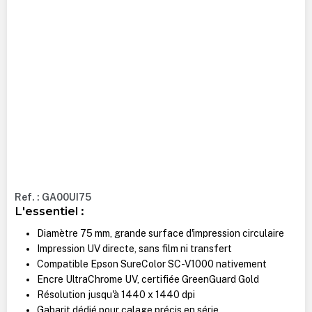
Ref. : GA00UI75
L'essentiel :
Diamètre 75 mm, grande surface d'impression circulaire
Impression UV directe, sans film ni transfert
Compatible Epson SureColor SC-V1000 nativement
Encre UltraChrome UV, certifiée GreenGuard Gold
Résolution jusqu'à 1440 x 1440 dpi
Gabarit dédié pour calage précis en série