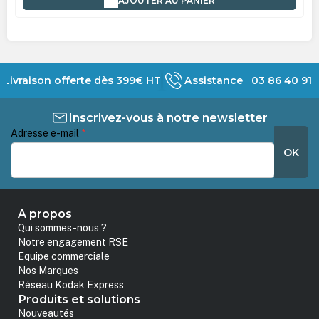
AJOUTER AU PANIER
Livraison offerte dès 399€ HT
Assistance 03 86 40 91 
Inscrivez-vous à notre newsletter
Adresse e-mail
*
OK
A propos
Qui sommes-nous ?
Notre engagement RSE
Equipe commerciale
Nos Marques
Réseau Kodak Express
Produits et solutions
Nouveautés