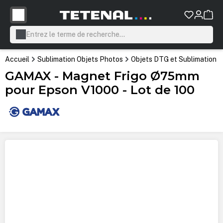
tenu principal
Accueil
Sublimation Objets Photos
Objets DTG et Sublimation
GAMAX - Magnet Frigo Ø75mm
pour Epson V1000 - Lot de 100
Ignorer la galerie d'images