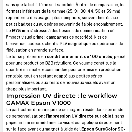
sans que la lisibilité ne soit sacrifiée. À titre de comparaison, les
formats inférieurs de la gamme (25, 31, 38, 44, 50 et 59 mm)
répondent à des usages plus compacts, souvent limités aux
petits badges ou aux séries souvenir de faible encombrement.
Le
Ø75 mm
s'adresse à des besoins de communication où
l'impact visuel prime : campagnes de notoriété, kits de
bienvenue, cadeaux clients, PLV magnétique ou opérations de
fidélisation en grande surface.
Le lot se présente en
conditionnement de 100 unités
, pensé
pour une production B2B régulière. Ce volume constitue la
quantité minimale recommandée pour une mise en production
rentable, tout en restant adapté aux petites séries
personnalisées ou aux tests de nouveaux visuels avant un
tirage plus important.
Impression UV directe : le workflow
GAMAX Epson V1000
La particularité technique de ce magnet réside dans son mode
de personnalisation : l'
impression UV directe sur objet
, sans
papier ni film intermédiaire. Le visuel est appliqué directement
sur la face avant du magnet à l'aide de l'
Epson SureColor SC-