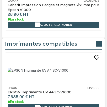
GAMAX
GAUBCH75
Gabarit impression Badges et magnets Ø75mm pour
Epson V1000
28,90 €
HT
En stock
AJOUTER AU PANIER
Imprimantes compatibles
Ignorer la galerie de produits
EPSON
EPV1000
EPSON Imprimante UV A4 SC-V1000
7 685,00 €
HT
En stock