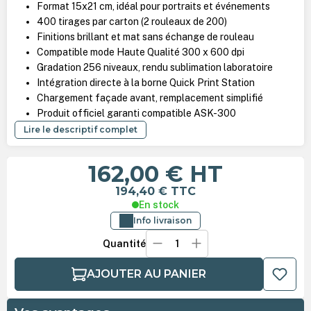
Format 15x21 cm, idéal pour portraits et événements
400 tirages par carton (2 rouleaux de 200)
Finitions brillant et mat sans échange de rouleau
Compatible mode Haute Qualité 300 x 600 dpi
Gradation 256 niveaux, rendu sublimation laboratoire
Intégration directe à la borne Quick Print Station
Chargement façade avant, remplacement simplifié
Produit officiel garanti compatible ASK-300
Lire le descriptif complet
162,00 €
HT
194,40 €
TTC
En stock
Info livraison
Quantité
AJOUTER AU PANIER