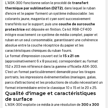
L'ASK-300 fonctionne selon le procédé de
transfert
thermique par sublimation (D2T2)
, dans lequel le ruban
d'encre et le papier forment un système indissociable : les
colorants jaune, magenta et cyan sont successivement
transférés sur le support, puis une
couche de surcouche
protectrice
est déposée en finition. Ce kit R68-CF400
intègre exactement ce système de média complet, papier et
ruban en un seul consommable, garantissant une cohérence
absolue entre la couche réceptrice du papier et les
caractéristiques chimiques du ruban fourni.
Le format d'impression couvert est le
15 x 21 cm
(approximativement 6 x 8 pouces), correspondant au format
152 x 203 mm référencé dans la gamme officielle ASK-300.
C'est un format particulièrement demandé pour les tirages
portraits, les impressions événementielles (mariages, galas,
parcs d'attractions) et les productions de studio nécessitant un
format intermédiaire entre le classique 10 x 15 et le 20 x 25.
Qualité d'image et caractéristiques
de surface
L'ASK-300 exploite ce média à une résolution de
300 x 300