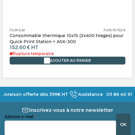
FUJIFILM
FU16767624
Consommable thermique 10x15 (2x400 tirages) pour
Quick Print Station + ASK-300
152,60 €
HT
Rupture temporaire
AJOUTER AU PANIER
Livraison offerte dès 399€ HT
Assistance 03 86 40 91 
Inscrivez-vous à notre newsletter
Adresse e-mail
*
OK