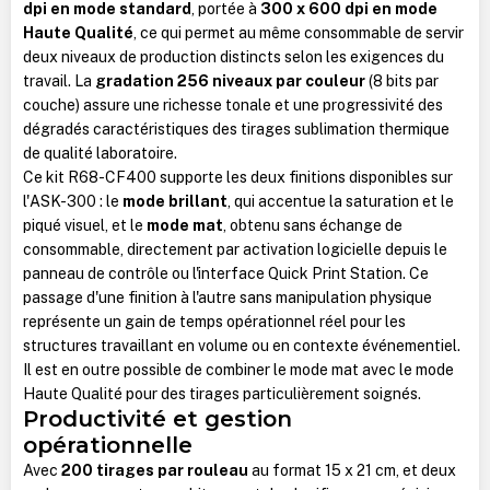
dpi en mode standard
, portée à
300 x 600 dpi en mode
Haute Qualité
, ce qui permet au même consommable de servir
deux niveaux de production distincts selon les exigences du
travail. La
gradation 256 niveaux par couleur
(8 bits par
couche) assure une richesse tonale et une progressivité des
dégradés caractéristiques des tirages sublimation thermique
de qualité laboratoire.
Ce kit R68-CF400 supporte les deux finitions disponibles sur
l'ASK-300 : le
mode brillant
, qui accentue la saturation et le
piqué visuel, et le
mode mat
, obtenu sans échange de
consommable, directement par activation logicielle depuis le
panneau de contrôle ou l'interface Quick Print Station. Ce
passage d'une finition à l'autre sans manipulation physique
représente un gain de temps opérationnel réel pour les
structures travaillant en volume ou en contexte événementiel.
Il est en outre possible de combiner le mode mat avec le mode
Haute Qualité pour des tirages particulièrement soignés.
Productivité et gestion
opérationnelle
Avec
200 tirages par rouleau
au format 15 x 21 cm, et deux