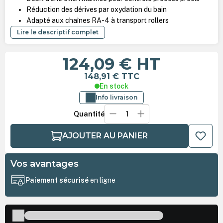
Réduction des dérives par oxydation du bain
Adapté aux chaînes RA-4 à transport rollers
Lire le descriptif complet
124,09 €
HT
148,91 €
TTC
En stock
Info livraison
Quantité
AJOUTER AU PANIER
Vos avantages
Paiement sécurisé
en ligne