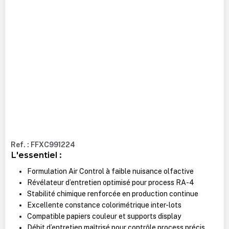
Ref. : FFXC991224
L'essentiel :
Formulation Air Control à faible nuisance olfactive
Révélateur d’entretien optimisé pour process RA-4
Stabilité chimique renforcée en production continue
Excellente constance colorimétrique inter-lots
Compatible papiers couleur et supports display
Débit d’entretien maîtrisé pour contrôle process précis