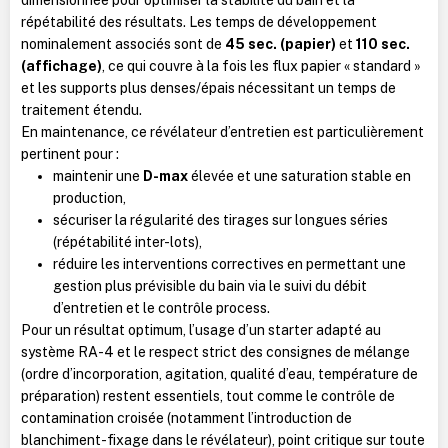
répétabilité des résultats. Les temps de développement
nominalement associés sont de
45 sec. (papier)
et
110 sec.
(affichage)
, ce qui couvre à la fois les flux papier « standard »
et les supports plus denses/épais nécessitant un temps de
traitement étendu.
En maintenance, ce révélateur d’entretien est particulièrement
pertinent pour :
maintenir une
D-max
élevée et une saturation stable en
production,
sécuriser la régularité des tirages sur longues séries
(répétabilité inter-lots),
réduire les interventions correctives en permettant une
gestion plus prévisible du bain via le suivi du débit
d’entretien et le contrôle process.
Pour un résultat optimum, l’usage d’un starter adapté au
système RA-4 et le respect strict des consignes de mélange
(ordre d’incorporation, agitation, qualité d’eau, température de
préparation) restent essentiels, tout comme le contrôle de
contamination croisée (notamment l’introduction de
blanchiment-fixage dans le révélateur), point critique sur toute