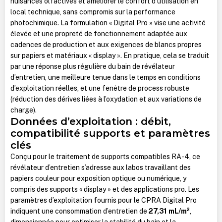
nuisances olfactives et améliorer le confort d’utilisation en
local technique, sans compromis sur la performance
photochimique. La formulation « Digital Pro » vise une activité
élevée et une propreté de fonctionnement adaptée aux
cadences de production et aux exigences de blancs propres
sur papiers et matériaux « display ». En pratique, cela se traduit
par une réponse plus régulière du bain de révélateur
d’entretien, une meilleure tenue dans le temps en conditions
d’exploitation réelles, et une fenêtre de process robuste
(réduction des dérives liées à l’oxydation et aux variations de
charge).
Données d’exploitation : débit,
compatibilité supports et paramètres
clés
Conçu pour le traitement de supports compatibles RA-4, ce
révélateur d’entretien s’adresse aux labos travaillant des
papiers couleur pour exposition optique ou numérique, y
compris des supports « display » et des applications pro. Les
paramètres d’exploitation fournis pour le CPRA Digital Pro
indiquent une consommation d’entretien de
27,31 mL/m²
,
dimensionnée pour optimiser la stabilité du bain et la