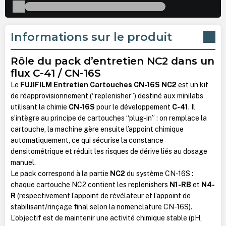
Informations sur le produit
Rôle du pack d’entretien NC2 dans un
flux C-41 / CN-16S
Le
FUJIFILM Entretien Cartouches CN-16S NC2
est un kit
de réapprovisionnement (“replenisher”) destiné aux minilabs
utilisant la chimie
CN-16S
pour le développement
C-41
. Il
s’intègre au principe de cartouches “plug-in” : on remplace la
cartouche, la machine gère ensuite l’appoint chimique
automatiquement, ce qui sécurise la constance
densitométrique et réduit les risques de dérive liés au dosage
manuel.
Le pack correspond à la partie
NC2
du système CN-16S :
chaque cartouche NC2 contient les replenishers
N1-RB
et
N4-
R
(respectivement l’appoint de révélateur et l’appoint de
stabilisant/rinçage final selon la nomenclature CN-16S).
L’objectif est de maintenir une activité chimique stable (pH,