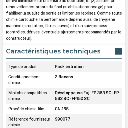
dérive minimisée sur la sensito au quotidien, et (2) assurer un
renouvellement propre du final (stabilisation/rinçage) pour
fiabiliser la qualité de sortie et limiter les reprises. Comme toute
chimie cartouche, la performance dépend aussi de l’hygiène
machine (circulation, filtres, cuves) et d’un suivi process
(contrôles, dérives, éventuels ajustements recommandés par le
constructeur).
Caractéristiques techniques
Type de produit
Pack entretien
Conditionnement
2 flacons
chimie
Minilabs compatibles
Développeuse Fuji FP 363 SC - FP
chimie
563 SC - FP150 SC
Procédé chimie film
CN-16S
Référence fournisseur
990077
chimie