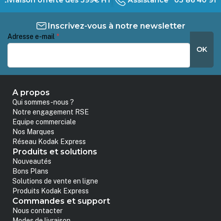
Inscrivez-vous à notre newsletter
Adresse e-mail
*
OK
A propos
Qui sommes-nous ?
Notre engagement RSE
Equipe commerciale
Nos Marques
Réseau Kodak Express
Produits et solutions
Nouveautés
Bons Plans
Solutions de vente en ligne
Produits Kodak Express
Commandes et support
Nous contacter
Modes de livraison