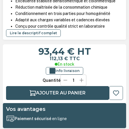
Excellente stabilité densitométrique et colorimétrique
Réduction maîtrisée de la consommation chimique
Conditionnement en trois parties pour homogénéité
Adapté aux charges variables et cadences élevées
Conçu pour contrôle qualité strict en laboratoire
Lire le descriptif complet
93,44 €
HT
112,13 €
TTC
En stock
Info livraison
Quantité
AJOUTER AU PANIER
Vos avantages
Paiement sécurisé
en ligne