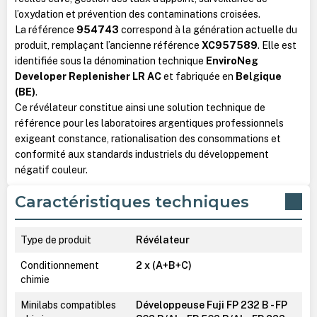
l’oxydation et prévention des contaminations croisées.
La référence
954743
correspond à la génération actuelle du
produit, remplaçant l’ancienne référence
XC957589
. Elle est
identifiée sous la dénomination technique
EnviroNeg
Developer Replenisher LR AC
et fabriquée en
Belgique
(BE)
.
Ce révélateur constitue ainsi une solution technique de
référence pour les laboratoires argentiques professionnels
exigeant constance, rationalisation des consommations et
conformité aux standards industriels du développement
négatif couleur.
Caractéristiques techniques
Type de produit
Révélateur
Conditionnement
2 x (A+B+C)
chimie
Minilabs compatibles
Développeuse Fuji FP 232 B - FP