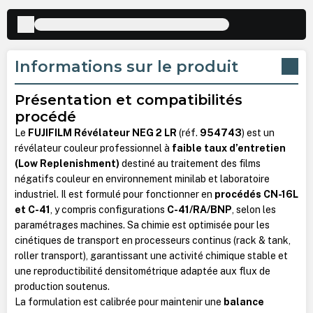
Informations sur le produit
Présentation et compatibilités
procédé
Le
FUJIFILM Révélateur NEG 2 LR
(réf.
954743
) est un
révélateur couleur professionnel à
faible taux d’entretien
(Low Replenishment)
destiné au traitement des films
négatifs couleur en environnement minilab et laboratoire
industriel. Il est formulé pour fonctionner en
procédés CN-16L
et C-41
, y compris configurations
C-41/RA/BNP
, selon les
paramétrages machines. Sa chimie est optimisée pour les
cinétiques de transport en processeurs continus (rack & tank,
roller transport), garantissant une activité chimique stable et
une reproductibilité densitométrique adaptée aux flux de
production soutenus.
La formulation est calibrée pour maintenir une
balance