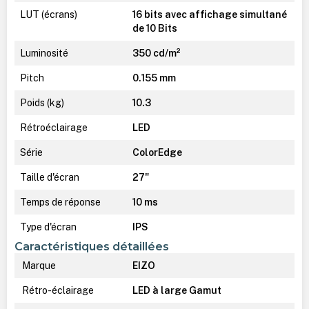
LUT (écrans)
16 bits avec affichage simultané
de 10 Bits
Luminosité
350 cd/m²
Pitch
0.155 mm
Poids (kg)
10.3
Rétroéclairage
LED
Série
ColorEdge
Taille d'écran
27"
Temps de réponse
10 ms
Type d'écran
IPS
Caractéristiques détaillées
Marque
EIZO
Rétro-éclairage
LED à large Gamut