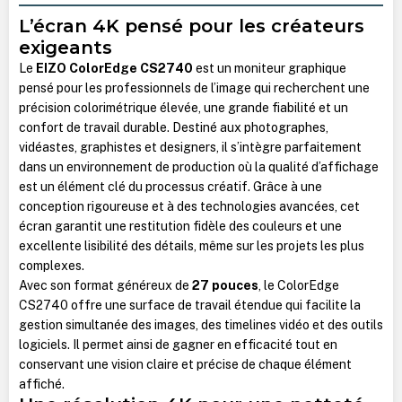
L’écran 4K pensé pour les créateurs
exigeants
Le
EIZO ColorEdge CS2740
est un moniteur graphique
pensé pour les professionnels de l’image qui recherchent une
précision colorimétrique élevée, une grande fiabilité et un
confort de travail durable. Destiné aux photographes,
vidéastes, graphistes et designers, il s’intègre parfaitement
dans un environnement de production où la qualité d’affichage
est un élément clé du processus créatif. Grâce à une
conception rigoureuse et à des technologies avancées, cet
écran garantit une restitution fidèle des couleurs et une
excellente lisibilité des détails, même sur les projets les plus
complexes.
Avec son format généreux de
27 pouces
, le ColorEdge
CS2740 offre une surface de travail étendue qui facilite la
gestion simultanée des images, des timelines vidéo et des outils
logiciels. Il permet ainsi de gagner en efficacité tout en
conservant une vision claire et précise de chaque élément
affiché.