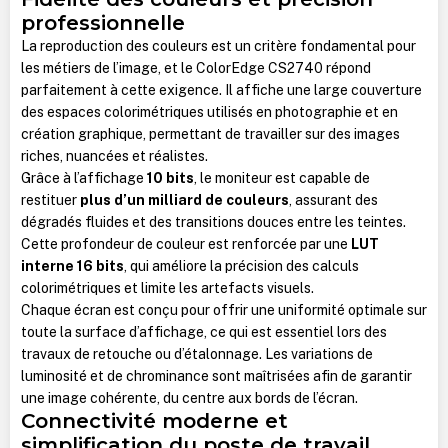
professionnelle
La reproduction des couleurs est un critère fondamental pour
les métiers de l’image, et le ColorEdge CS2740 répond
parfaitement à cette exigence. Il affiche une large couverture
des espaces colorimétriques utilisés en photographie et en
création graphique, permettant de travailler sur des images
riches, nuancées et réalistes.
Grâce à l’affichage
10 bits
, le moniteur est capable de
restituer
plus d’un milliard de couleurs
, assurant des
dégradés fluides et des transitions douces entre les teintes.
Cette profondeur de couleur est renforcée par une
LUT
interne 16 bits
, qui améliore la précision des calculs
colorimétriques et limite les artefacts visuels.
Chaque écran est conçu pour offrir une uniformité optimale sur
toute la surface d’affichage, ce qui est essentiel lors des
travaux de retouche ou d’étalonnage. Les variations de
luminosité et de chrominance sont maîtrisées afin de garantir
une image cohérente, du centre aux bords de l’écran.
Connectivité moderne et
simplification du poste de travail