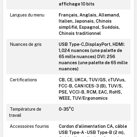
affichage 10 bits
Langues du menu
Français, Anglais, Allemand,
Italien, Japonais, Chinois
simplifié, Espagnol, Suédois,
Chinois traditionnel
Nuances de gris
USB Type-C,DisplayPort, HDMI:
1,024 nuances (une palette de
65 mille nuances) DVI: 256
nuances (une palette de 65 mille
nuances)
Certifications
CB, CE, UKCA, TUV/GS, cTUVus,
FCC-B, CAN ICES-3 (B), TUV/S,
PSE, VCCI-B, RCM, EAC, RoHS,
WEEE, TUV/Ergonomics
Température de
0-35°C
travail
Accessoires fournis
Cordon d'alimentation CA, câble
USB Type-A - USB Type-B (2 m),