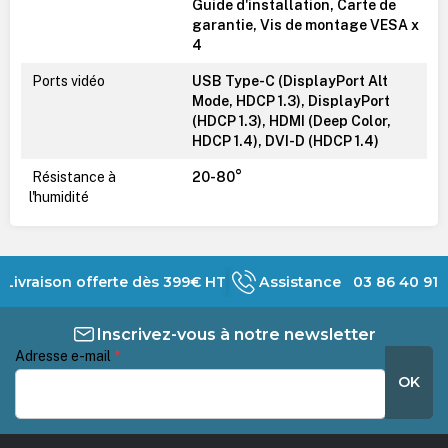
Guide d'installation, Carte de
garantie, Vis de montage VESA x
4
Ports vidéo
USB Type-C (DisplayPort Alt
Mode, HDCP 1.3), DisplayPort
(HDCP 1.3), HDMI (Deep Color,
HDCP 1.4), DVI-D (HDCP 1.4)
Résistance à
20-80°
l'humidité
Livraison offerte dès 399€ HT
Assistance 03 86 40 91 
Inscrivez-vous à notre newsletter
Adresse e-mail
*
OK