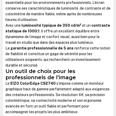
essentielle pour les environnements professionnels. L’écran
conserve ses caractéristiques de luminosité, de contraste et de
colorimétrie de manière fiable, même après de nombreuses
heures d’utilisation.
Avec une
luminosité typique de 350 cd/m²
et un
contraste
statique de 1000:1
, il offre un excellent équilibre entre
dynamisme de l’image et confort visuel, aussi bien pour le
travail en studio que dans des espaces plus lumineux.
La
garantie professionnelle de 5 ans
renforce cette notion
de fiabilité et constitue un gage de sérénité pour les
utilisateurs exigeants, qui recherchent un investissement
durable et sécurisé.
Un outil de choix pour les
professionnels de l’image
Le
EIZO ColorEdge CS2740
s’impose comme un moniteur
graphique haut de gamme parfaitement adapté aux exigences
des créateurs professionnels. Sa résolution 4K, sa précision
colorimétrique, sa connectivité moderne et son ergonomie
avancée en font un outil fiable et performant pour
accompagner les projets les plus ambitieux.