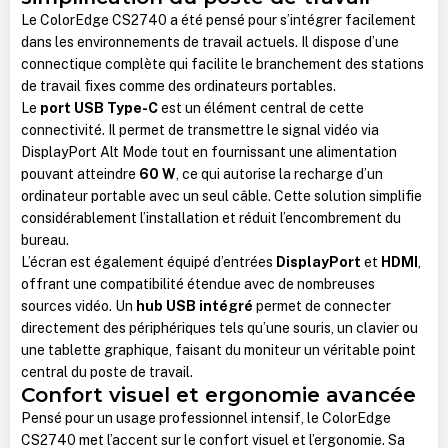
Le ColorEdge CS2740 a été pensé pour s’intégrer facilement
dans les environnements de travail actuels. Il dispose d’une
connectique complète qui facilite le branchement des stations
de travail fixes comme des ordinateurs portables.
Le
port USB Type-C
est un élément central de cette
connectivité. Il permet de transmettre le signal vidéo via
DisplayPort Alt Mode tout en fournissant une alimentation
pouvant atteindre
60 W
, ce qui autorise la recharge d’un
ordinateur portable avec un seul câble. Cette solution simplifie
considérablement l’installation et réduit l’encombrement du
bureau.
L’écran est également équipé d’entrées
DisplayPort
et
HDMI
,
offrant une compatibilité étendue avec de nombreuses
sources vidéo. Un
hub USB intégré
permet de connecter
directement des périphériques tels qu’une souris, un clavier ou
une tablette graphique, faisant du moniteur un véritable point
central du poste de travail.
Confort visuel et ergonomie avancée
Pensé pour un usage professionnel intensif, le ColorEdge
CS2740 met l’accent sur le confort visuel et l’ergonomie. Sa