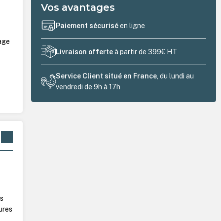
Vos avantages
Paiement sécurisé
en ligne
age
Livraison offerte
à partir de 399€ HT
Service Client situé en France
, du lundi au
vendredi de 9h à 17h
ls
ures