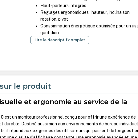
Haut-parleurs intégrés
Réglages ergonomiques : hauteur, inclinaison,
rotation, pivot
Consommation énergétique optimisée pour un us
quotidien
Lire le descriptif complet
sur le produit
suelle et ergonomie au service de la
60
est un moniteur professionnel conçu pour offrir une expérience de
 et durable. Destiné aussi bien aux environnements de bureau individue
fs, il répond aux exigences des utilisateurs qui passent de longues he
hent une qualité d’affichage constante, une ergonomie avancée et une