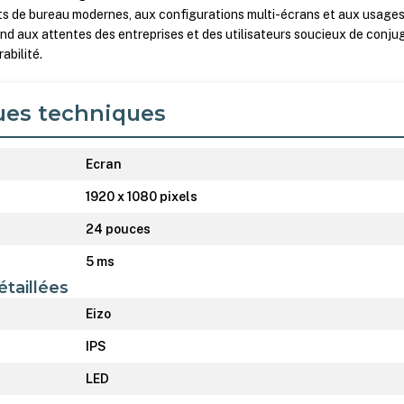
 de bureau modernes, aux configurations multi-écrans et aux usage
ond aux attentes des entreprises et des utilisateurs soucieux de conju
abilité.
ues techniques
Ecran
1920 x 1080 pixels
24 pouces
5 ms
étaillées
Eizo
IPS
LED