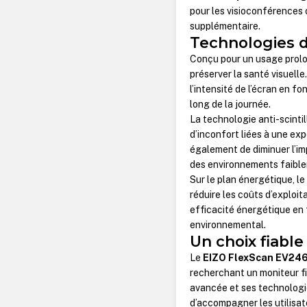
pour les visioconférences
supplémentaire.
Technologies d
Conçu pour un usage prolo
préserver la santé visuell
l’intensité de l’écran en fo
long de la journée.
La technologie anti-scinti
d’inconfort liées à une ex
également de diminuer l’im
des environnements faible
Sur le plan énergétique, l
réduire les coûts d’exploi
efficacité énergétique en 
environnemental.
Un choix fiable
Le
EIZO FlexScan EV24
recherchant un moniteur fi
avancée et ses technologie
d’accompagner les utilisat