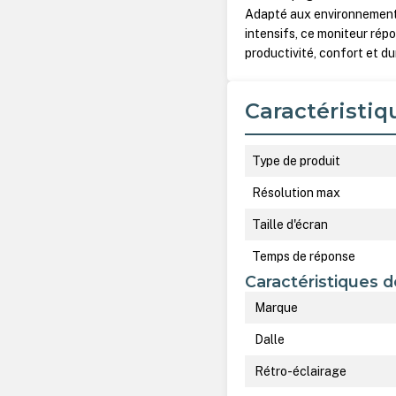
Adapté aux environnements
intensifs, ce moniteur rép
productivité, confort et dur
Caractéristiq
Type de produit
Résolution max
Taille d'écran
Temps de réponse
Caractéristiques d
Marque
Dalle
Rétro-éclairage