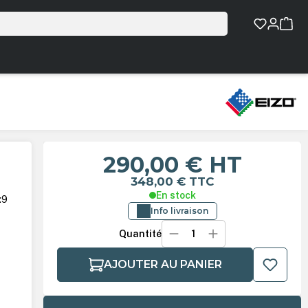
290,00 €
HT
348,00 €
TTC
En stock
:9
Info livraison
Quantité
AJOUTER AU PANIER