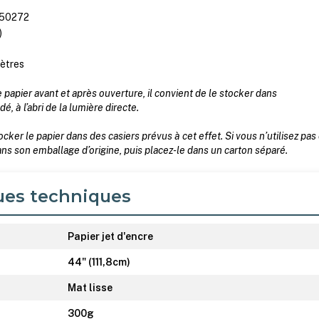
450272
)
mètres
le papier avant et après ouverture, il convient de le stocker dans
 à l’abri de la lumière directe.
r le papier dans des casiers prévus à cet effet. Si vous n’utilisez pas
dans son emballage d’origine, puis placez-le dans un carton séparé.
ues techniques
Papier jet d'encre
44" (111,8cm)
Mat lisse
300g