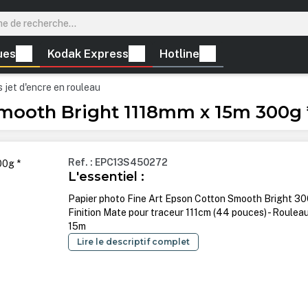
ues
Kodak Express
Hotline
 jet d'encre en rouleau
Smooth Bright 1118mm x 15m 300g 
Ref. : EPC13S450272
L'essentiel :
Papier photo Fine Art Epson Cotton Smooth Bright 3
Finition Mate pour traceur 111cm (44 pouces) - Roulea
15m
Lire le descriptif complet