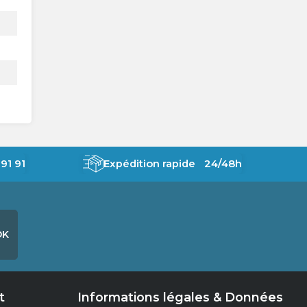
91 91
Expédition rapide 24/48h
OK
t
Informations légales & Données