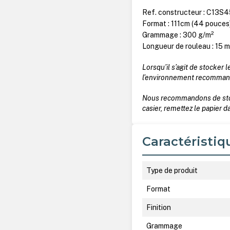
Ref. constructeur : C13S
Format : 111cm (44 pouces
Grammage : 300 g/m²
Longueur de rouleau : 15 
Lorsqu’il s’agit de stocker 
l’environnement recommandé,
Nous recommandons de stocke
casier, remettez le papier 
Caractéristiq
Type de produit
Format
Finition
Grammage