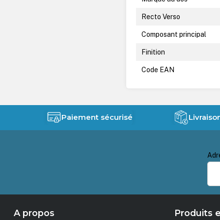
Recto Verso
Composant principal
Finition
Code EAN
Paiement sécurisé
Livraiso
Adr
A propos
Produits e