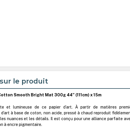
sur le produit
Cotton Smooth Bright Mat 300g 44" (111cm) x 15m
tte et lumineuse de ce papier d’art. À partir de matières premi
 d’art à base de coton, non acide, pressé à chaud reproduit fidèlemen
les nuances et les détails. Il est conçu pour une alliance parfaite av
n à encre pigmentaire.