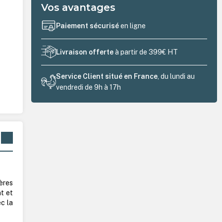
Vos avantages
Paiement sécurisé
en ligne
Livraison offerte
à partir de 399€ HT
Service Client situé en France
, du lundi au
vendredi de 9h à 17h
ères
t et
ec la