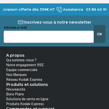
Livraison offerte dès 399€ HT
Assistance 03 86 40 91 
Inscrivez-vous à notre newsletter
Adresse e-mail
*
OK
A propos
Qui sommes-nous ?
Notre engagement RSE
Equipe commerciale
Nos Marques
Réseau Kodak Express
Produits et solutions
Nouveautés
Bons Plans
Solutions de vente en ligne
Produits Kodak Express
Commandes et support