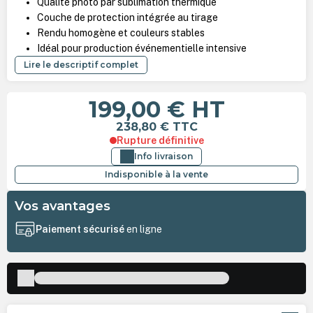
Qualité photo par sublimation thermique
Couche de protection intégrée au tirage
Rendu homogène et couleurs stables
Idéal pour production événementielle intensive
Lire le descriptif complet
199,00 €
HT
238,80 €
TTC
Rupture définitive
Info livraison
Indisponible à la vente
Vos avantages
Paiement sécurisé
en ligne