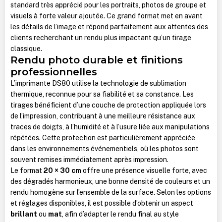
standard très apprécié pour les portraits, photos de groupe et
visuels à forte valeur ajoutée. Ce grand format met en avant
les détails de l’image et répond parfaitement aux attentes des
clients recherchant un rendu plus impactant qu’un tirage
classique.
Rendu photo durable et finitions
professionnelles
L’imprimante DS80 utilise la technologie de sublimation
thermique, reconnue pour sa fiabilité et sa constance. Les
tirages bénéficient d’une couche de protection appliquée lors
de l’impression, contribuant à une meilleure résistance aux
traces de doigts, à l’humidité et à l’usure liée aux manipulations
répétées. Cette protection est particulièrement appréciée
dans les environnements événementiels, où les photos sont
souvent remises immédiatement après impression.
Le format
20 × 30 cm
offre une présence visuelle forte, avec
des dégradés harmonieux, une bonne densité de couleurs et un
rendu homogène sur l’ensemble de la surface. Selon les options
et réglages disponibles, il est possible d’obtenir un aspect
brillant
ou
mat
, afin d’adapter le rendu final au style