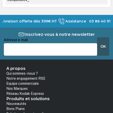
Livraison offerte dès 399€ HT
Assistance 03 86 40 91 
Inscrivez-vous à notre newsletter
Adresse e-mail
*
OK
A propos
Qui sommes-nous ?
Notre engagement RSE
Equipe commerciale
Nos Marques
Réseau Kodak Express
Produits et solutions
Nouveautés
Bons Plans