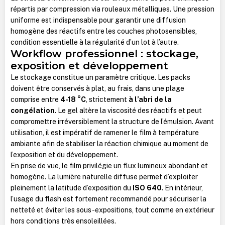
répartis par compression via rouleaux métalliques. Une pression
uniforme est indispensable pour garantir une diffusion
homogène des réactifs entre les couches photosensibles,
condition essentielle à la régularité d’un lot à l’autre.
Workflow professionnel : stockage,
exposition et développement
Le stockage constitue un paramètre critique. Les packs
doivent être conservés à plat, au frais, dans une plage
comprise entre
4-18 °C
, strictement
à l’abri de la
congélation
. Le gel altère la viscosité des réactifs et peut
compromettre irréversiblement la structure de l’émulsion. Avant
utilisation, il est impératif de ramener le film à température
ambiante afin de stabiliser la réaction chimique au moment de
l’exposition et du développement.
En prise de vue, le film privilégie un flux lumineux abondant et
homogène. La lumière naturelle diffuse permet d’exploiter
pleinement la latitude d’exposition du
ISO 640
. En intérieur,
l’usage du flash est fortement recommandé pour sécuriser la
netteté et éviter les sous-expositions, tout comme en extérieur
hors conditions très ensoleillées.