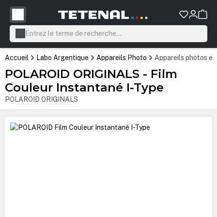
tenu principal
Accueil
Labo Argentique
Appareils Photo
Appareils photos et
POLAROID ORIGINALS - Film
Couleur Instantané I-Type
POLAROID ORIGINALS
Ignorer la galerie d'images