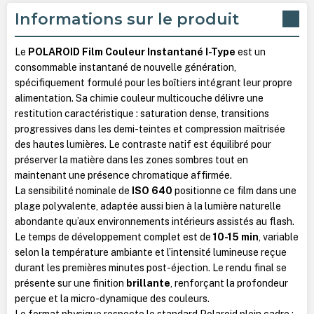
Informations sur le produit
Le
POLAROID Film Couleur Instantané I-Type
est un
consommable instantané de nouvelle génération,
spécifiquement formulé pour les boîtiers intégrant leur propre
alimentation. Sa chimie couleur multicouche délivre une
restitution caractéristique : saturation dense, transitions
progressives dans les demi-teintes et compression maîtrisée
des hautes lumières. Le contraste natif est équilibré pour
préserver la matière dans les zones sombres tout en
maintenant une présence chromatique affirmée.
La sensibilité nominale de
ISO 640
positionne ce film dans une
plage polyvalente, adaptée aussi bien à la lumière naturelle
abondante qu’aux environnements intérieurs assistés au flash.
Le temps de développement complet est de
10-15 min
, variable
selon la température ambiante et l’intensité lumineuse reçue
durant les premières minutes post-éjection. Le rendu final se
présente sur une finition
brillante
, renforçant la profondeur
perçue et la micro-dynamique des couleurs.
Le format physique respecte le standard Polaroid plein cadre :