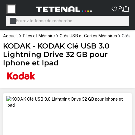
tenu principal
Accueil
Piles et Mémoire
Clés USB et Cartes Mémoires
Clés 
KODAK - KODAK Clé USB 3.0
Lightning Drive 32 GB pour
Iphone et Ipad
Ignorer la galerie d'images