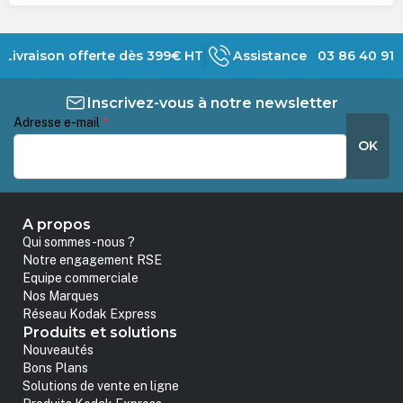
Livraison offerte dès 399€ HT
Assistance 03 86 40 91 
Inscrivez-vous à notre newsletter
Adresse e-mail
*
OK
A propos
Qui sommes-nous ?
Notre engagement RSE
Equipe commerciale
Nos Marques
Réseau Kodak Express
Produits et solutions
Nouveautés
Bons Plans
Solutions de vente en ligne