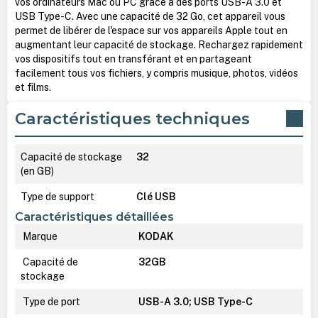
vos ordinateurs Mac ou PC grâce à des ports USB-A 3.0 et
USB Type-C. Avec une capacité de 32 Go, cet appareil vous
permet de libérer de l'espace sur vos appareils Apple tout en
augmentant leur capacité de stockage. Rechargez rapidement
vos dispositifs tout en transférant et en partageant
facilement tous vos fichiers, y compris musique, photos, vidéos
et films.
Caractéristiques techniques
Capacité de stockage
32
(en GB)
Type de support
Clé USB
Caractéristiques détaillées
Marque
KODAK
Capacité de
32GB
stockage
Type de port
USB-A 3.0; USB Type-C