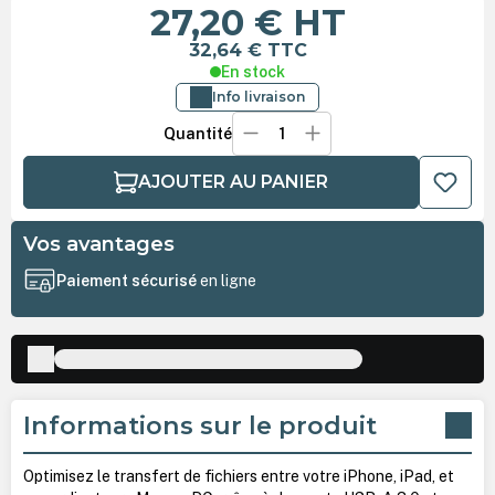
27,20 €
HT
32,64 €
TTC
En stock
Info livraison
Quantité
AJOUTER AU PANIER
Vos avantages
Paiement sécurisé
en ligne
Informations sur le produit
Optimisez le transfert de fichiers entre votre iPhone, iPad, et