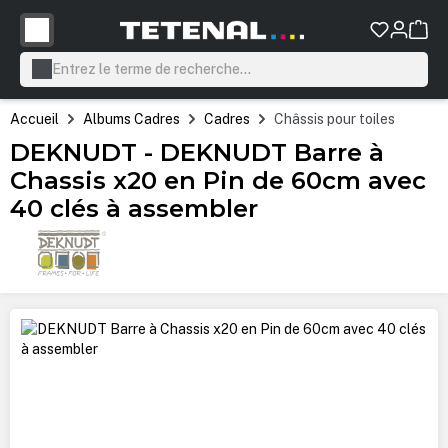
tenu principal
Accueil
Albums Cadres
Cadres
Châssis pour toiles
DEKNUDT - DEKNUDT Barre à
Chassis x20 en Pin de 60cm avec
40 clés à assembler
Ignorer la galerie d'images