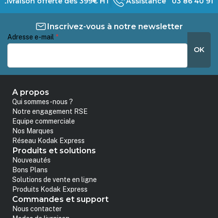
Livraison offerte dès 399€ HT
Assistance 03 86 40 91 
Inscrivez-vous à notre newsletter
Adresse e-mail
*
OK
A propos
Qui sommes-nous ?
Notre engagement RSE
Equipe commerciale
Nos Marques
Réseau Kodak Express
Produits et solutions
Nouveautés
Bons Plans
Solutions de vente en ligne
Produits Kodak Express
Commandes et support
Nous contacter