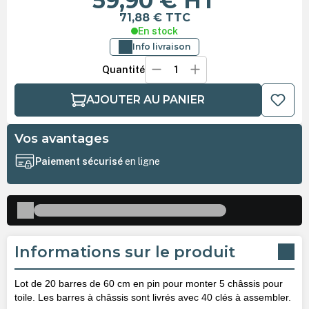
59,90 €
HT
71,88 €
TTC
En stock
Info livraison
Quantité
AJOUTER AU PANIER
Vos avantages
Paiement sécurisé
en ligne
Informations sur le produit
Lot de 20 barres de 60 cm en pin pour monter 5 châssis pour
toile. Les barres à châssis sont livrés avec 40 clés à assembler.