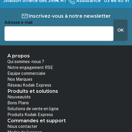
Livraison offerte dès 399€ HT
Assistance 03 86 40 91 
Inscrivez-vous à notre newsletter
Adresse e-mail
*
OK
A propos
Qui sommes-nous ?
Notre engagement RSE
Equipe commerciale
Nos Marques
Réseau Kodak Express
Produits et solutions
Nouveautés
Bons Plans
Solutions de vente en ligne
Produits Kodak Express
Commandes et support
Nous contacter