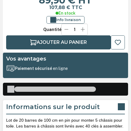
89,90 €
HT
107,88 €
TTC
En stock
Info livraison
Quantité
AJOUTER AU PANIER
Vos avantages
Paiement sécurisé
en ligne
Informations sur le produit
Lot de 20 barres de 100 cm en pin pour monter 5 châssis pour
toile. Les barres à châssis sont livrés avec 40 clés à assembler.