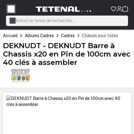
tenu principal
Accueil
Albums Cadres
Cadres
Châssis pour toiles
DEKNUDT - DEKNUDT Barre à
Chassis x20 en Pin de 100cm avec
40 clés à assembler
Ignorer la galerie d'images