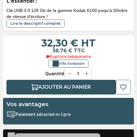
L'essentiel :
Clé USB 3.0 128 Gb de la gamme Kodak K100 jusqu'à 20mb/s
de vitesse d'écriture !
Lire le descriptif complet
32,30 €
HT
38,76 €
TTC
Rupture temporaire
Info livraison
Quantité
AJOUTER AU PANIER
Vos avantages
Paiement sécurisé
en ligne