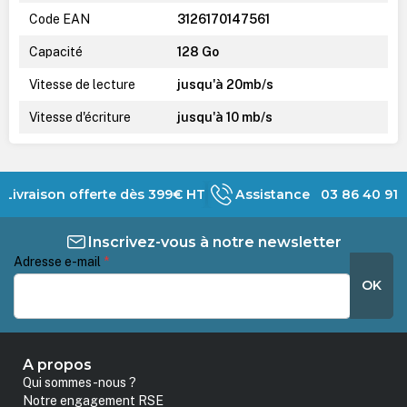
Code EAN
3126170147561
Capacité
128 Go
Vitesse de lecture
jusqu'à 20mb/s
Vitesse d'écriture
jusqu'à 10 mb/s
Livraison offerte dès 399€ HT
Assistance 03 86 40 91 
Inscrivez-vous à notre newsletter
Adresse e-mail
*
OK
A propos
Qui sommes-nous ?
Notre engagement RSE