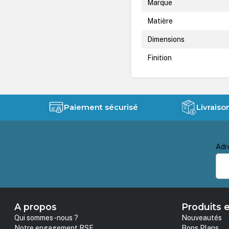
Marque
Matière
Dimensions
Finition
Paiement sécurisé
Livraiso
Adr
A propos
Produits e
Qui sommes-nous ?
Nouveautés
Notre engagement RSE
Bons Plans