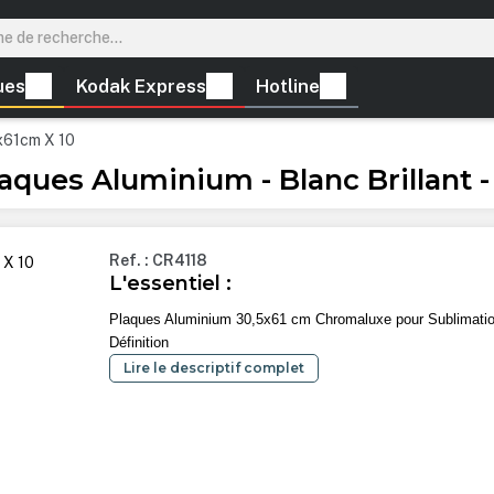
ues
Kodak Express
Hotline
x61cm X 10
s Aluminium - Blanc Brillant - 
Ref. : CR4118
L'essentiel :
Plaques Aluminium 30,5x61 cm Chromaluxe pour Sublimati
Définition
Lire le descriptif complet