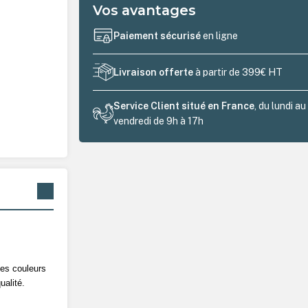
Vos avantages
Paiement sécurisé
en ligne
Livraison offerte
à partir de 399€ HT
Service Client situé en France
, du lundi au
vendredi de 9h à 17h
des couleurs
ualité.