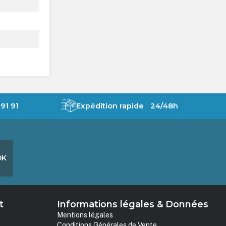
91 91
Expédition rapide 24/48h
OK
t
Informations légales & Données
Mentions légales
Conditions Générales de Vente