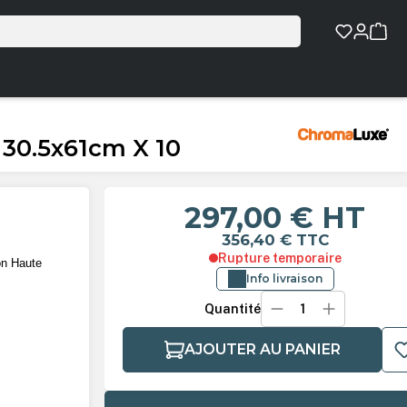
30.5x61cm X 10
297,00 €
HT
356,40 €
TTC
Rupture temporaire
on Haute
Info livraison
Quantité
AJOUTER AU PANIER