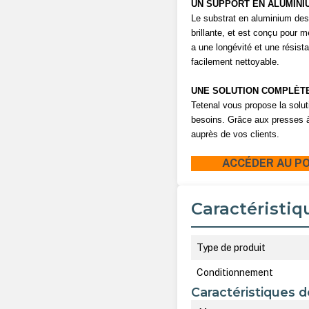
UN SUPPORT EN ALUMINI
Le substrat en aluminium des
brillante, et est conçu pour 
a une longévité et une résistan
facilement nettoyable.
UNE SOLUTION COMPLÈT
Tetenal vous propose la solu
besoins. Grâce aux presses à
auprès de vos clients.
ACCÉDER AU PO
Caractéristiq
Type de produit
Conditionnement
Caractéristiques d