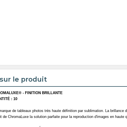
sur le produit
OMALUXE® - FINITION BRILLANTE
TITÉ : 10
marque de tableaux photos
très
haute définition par sublimation. La brillance 
ait de ChromaLuxe la solution parfaite pour la reproduction d'images en haute q