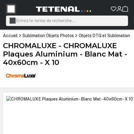
tenu principal
Accueil
Sublimation Objets Photos
Objets DTG et Sublimation
CHROMALUXE - CHROMALUXE
Plaques Aluminium - Blanc Mat -
40x60cm - X 10
Ignorer la galerie d'images