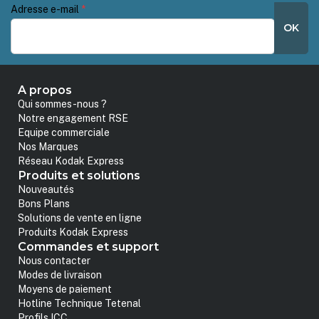
Adresse e-mail
*
OK
A propos
Qui sommes-nous ?
Notre engagement RSE
Equipe commerciale
Nos Marques
Réseau Kodak Express
Produits et solutions
Nouveautés
Bons Plans
Solutions de vente en ligne
Produits Kodak Express
Commandes et support
Nous contacter
Modes de livraison
Moyens de paiement
Hotline Technique Tetenal
Profils ICC