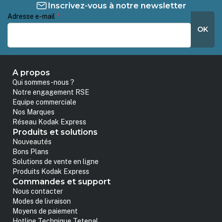
Inscrivez-vous à notre newsletter
Adresse e-mail
*
OK
A propos
Qui sommes-nous ?
Notre engagement RSE
Equipe commerciale
Nos Marques
Réseau Kodak Express
Produits et solutions
Nouveautés
Bons Plans
Solutions de vente en ligne
Produits Kodak Express
Commandes et support
Nous contacter
Modes de livraison
Moyens de paiement
Hotline Technique Tetenal