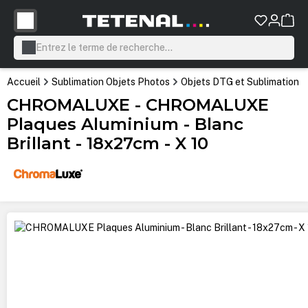
tenu principal
Accueil
Sublimation Objets Photos
Objets DTG et Sublimation
CHROMALUXE - CHROMALUXE
Plaques Aluminium - Blanc
Brillant - 18x27cm - X 10
Ignorer la galerie d'images