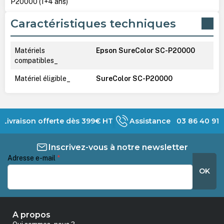
P20000 (1+4 ans)
Caractéristiques techniques
Matériels
Epson SureColor SC-P20000
compatibles_
Matériel éligible_
SureColor SC-P20000
Livraison offerte dès 399€ HT
Assistance 03 86 40 91 
Inscrivez-vous à notre newsletter
Adresse e-mail
*
OK
A propos