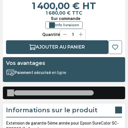
1 400,00 €
HT
1 680,00 €
TTC
Sur commande
Info livraison
Quantité
AJOUTER AU PANIER
Vos avantages
Paiement sécurisé
en ligne
Informations sur le produit
Extension de garantie 5ème année pour Epson SureColor SC-