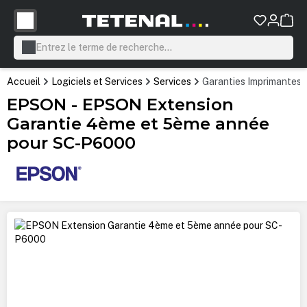
tenu principal
Accueil
Logiciels et Services
Services
Garanties Imprimantes
EPSON - EPSON Extension
Garantie 4ème et 5ème année
pour SC-P6000
Ignorer la galerie d'images