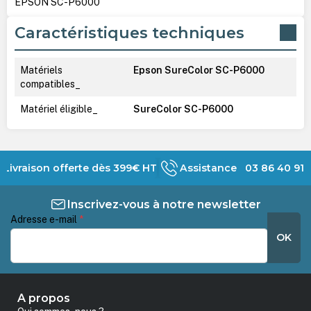
EPSON SC-P6000
Caractéristiques techniques
Matériels
Epson SureColor SC-P6000
compatibles_
Matériel éligible_
SureColor SC-P6000
Livraison offerte dès 399€ HT
Assistance 03 86 40 91 
Inscrivez-vous à notre newsletter
Adresse e-mail
*
OK
A propos