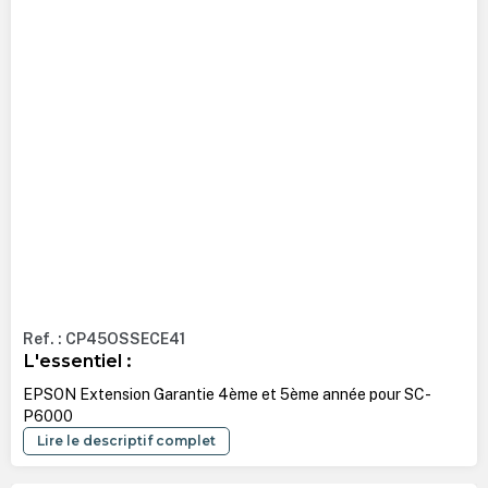
Ref. : CP45OSSECE41
L'essentiel :
EPSON Extension Garantie 4ème et 5ème année pour SC-
P6000
Lire le descriptif complet