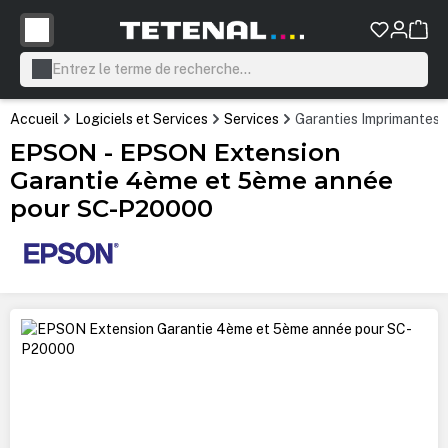
tenu principal
Accueil
Logiciels et Services
Services
Garanties Imprimantes
EPSON - EPSON Extension
Garantie 4ème et 5ème année
pour SC-P20000
Ignorer la galerie d'images