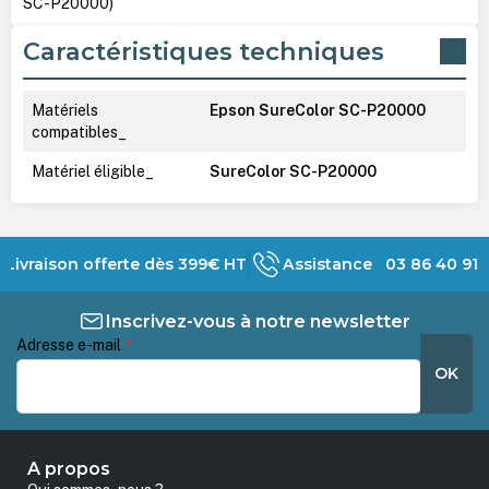
SC-P20000)
Caractéristiques techniques
Matériels
Epson SureColor SC-P20000
compatibles_
Matériel éligible_
SureColor SC-P20000
Livraison offerte dès 399€ HT
Assistance 03 86 40 91 
Inscrivez-vous à notre newsletter
Adresse e-mail
*
OK
A propos