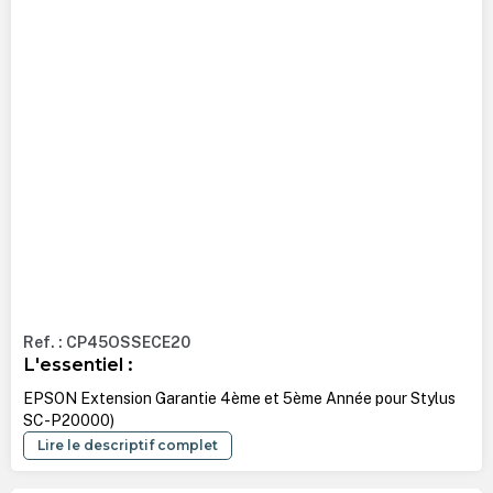
Ref. : CP45OSSECE20
L'essentiel :
EPSON Extension Garantie 4ème et 5ème Année pour Stylus
SC-P20000)
Lire le descriptif complet