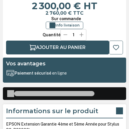
2 300,00 €
HT
2 760,00 €
TTC
Sur commande
Info livraison
Quantité
AJOUTER AU PANIER
Vos avantages
Paiement sécurisé
en ligne
Informations sur le produit
EPSON Extension Garantie 4ème et 5ème Année pour Stylus