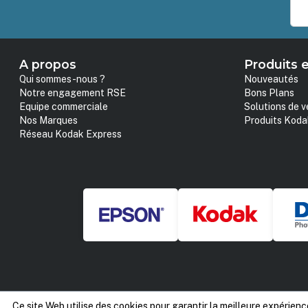
A propos
Produits e
Qui sommes-nous ?
Nouveautés
Notre engagement RSE
Bons Plans
Equipe commerciale
Solutions de v
Nos Marques
Produits Koda
Réseau Kodak Express
Ce site Web utilise des cookies pour garantir la meilleure expérienc