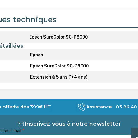
ues techniques
Epson SureColor SC-P8000
étaillées
Epson
Epson SureColor SC-P8000
Extension à 5 ans (1+4 ans)
n offerte dès 399€ HT
Assistance 03 86 40 
Inscrivez-vous à notre newsletter
esse e-mail
*