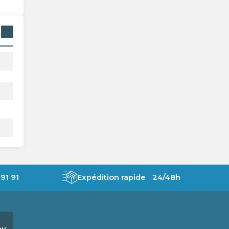
91 91
Expédition rapide 24/48h