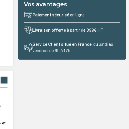
Vos avantages
Paiement sécurisé
en ligne
Livraison offerte
à partir de 399€ HT
Service Client situé en France
, du lundi au
vendredi de 9h à 17h
s
 et