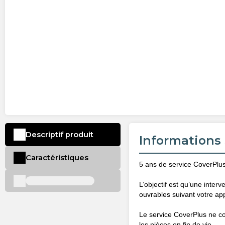
Descriptif produit
Informations 
Caractéristiques
5 ans de service CoverPlus 
L’objectif est qu’une interv
ouvrables suivant votre ap
Le service CoverPlus ne c
les pièces en fin de vie.