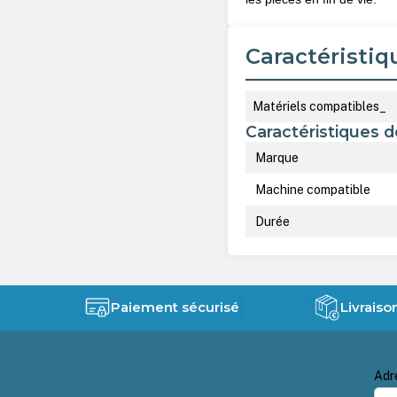
Caractéristiq
Matériels compatibles_
Caractéristiques d
Marque
Machine compatible
Durée
Paiement sécurisé
Livraiso
Adr