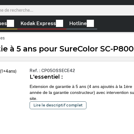
ues
Kodak Express
Hotline
tes
e à 5 ans pour SureColor SC-P800
Ref. : CP05OSSECE42
L'essentiel :
Extension de garantie à 5 ans (4 ans ajoutés à la 1ère
année de la garantie constructeur) avec intervention su
site.
Lire le descriptif complet