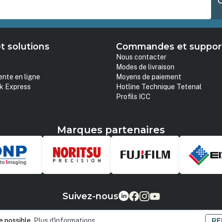
t solutions
Commandes et suppor
Nous contacter
Modes de livraison
ente en ligne
Moyens de paiement
k Express
Hotline Technique Tetenal
Profils ICC
Marques partenaires
Suivez-nous
RE
e possible.
Plus d'informations...