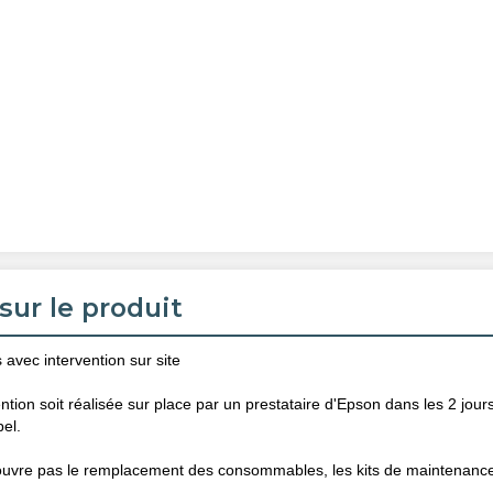
sur le produit
avec intervention sur site
ention soit réalisée sur place par un prestataire d'Epson dans les 2 jour
pel.
ouvre pas le remplacement des consommables, les kits de maintenance