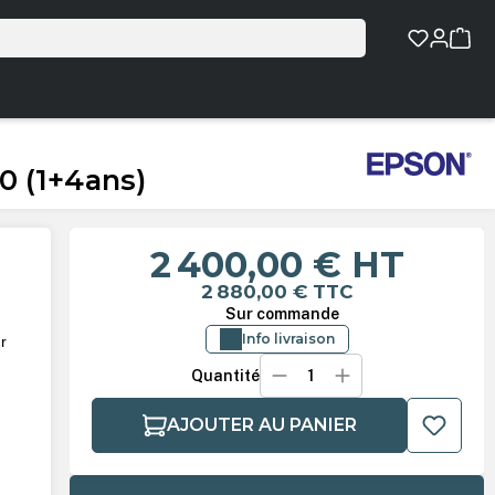
0 (1+4ans)
2 400,00 €
HT
2 880,00 €
TTC
Sur commande
Info livraison
r
Quantité
AJOUTER AU PANIER