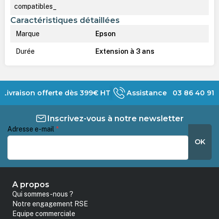
compatibles_
Caractéristiques détaillées
Marque
Epson
Durée
Extension à 3 ans
Livraison offerte dès 399€ HT
Assistance 03 86 40 91 
Inscrivez-vous à notre newsletter
Adresse e-mail
*
OK
A propos
Qui sommes-nous ?
Notre engagement RSE
Equipe commerciale