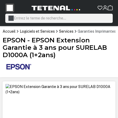
tenu principal
Accueil
Logiciels et Services
Services
Garanties Imprimantes
EPSON - EPSON Extension
Garantie à 3 ans pour SURELAB
D1000A (1+2ans)
Ignorer la galerie d'images