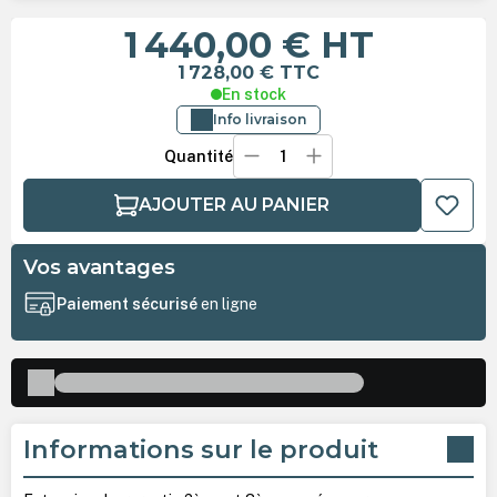
1 440,00 €
HT
1 728,00 €
TTC
En stock
Info livraison
Quantité
AJOUTER AU PANIER
Vos avantages
Paiement sécurisé
en ligne
Informations sur le produit