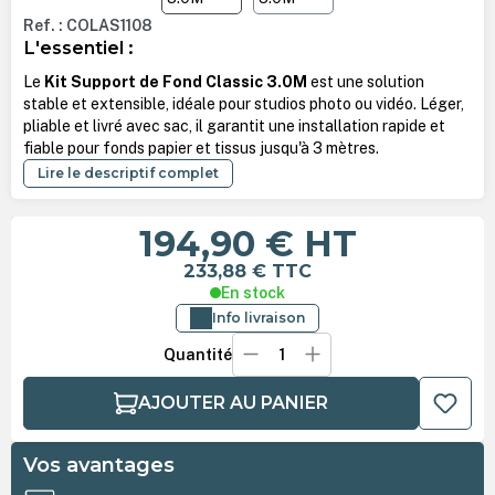
Ref. : COLAS1108
L'essentiel :
Le
Kit Support de Fond Classic 3.0M
est une solution
stable et extensible, idéale pour studios photo ou vidéo. Léger,
pliable et livré avec sac, il garantit une installation rapide et
fiable pour fonds papier et tissus jusqu'à 3 mètres.
Lire le descriptif complet
194,90 €
HT
233,88 €
TTC
En stock
Info livraison
Quantité
AJOUTER AU PANIER
Vos avantages