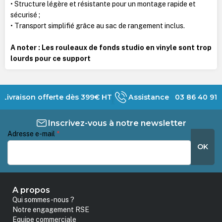
• Structure légère et résistante pour un montage rapide et
sécurisé ;
• Transport simplifié grâce au sac de rangement inclus.
A noter : Les rouleaux de fonds studio en vinyle sont trop
lourds pour ce support
Livraison offerte dès 399€ HT
Assistance 03 86 40 91 
Inscrivez-vous à notre newsletter
Adresse e-mail
*
OK
A propos
Qui sommes-nous ?
Notre engagement RSE
Equipe commerciale