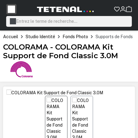
tenu principal
Accueil
Studio Identité
Fonds Photo
Supports de Fonds
COLORAMA - COLORAMA Kit
Support de Fond Classic 3.0M
Ignorer la galerie d'images