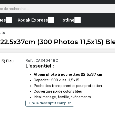
ues
Kodak Express
Hotline
oto
22.5x37cm (300 Photos 11,5x15) Bl
Ref. : CA24044BC
L'essentiel :
Album photo à pochettes 22,5x37 cm
Capacité : 300 vues 11,5x15
Pochettes transparentes pour protection
Couverture rigide coloris bleu
Idéal mariage, famille, événements
Lire le descriptif complet