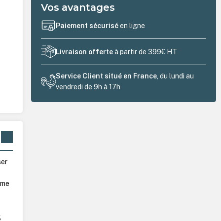
Vos avantages
Paiement sécurisé
en ligne
Livraison offerte
à partir de 399€ HT
Service Client situé en France
, du lundi au
vendredi de 9h à 17h
ser
e
mme
s