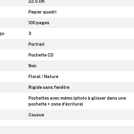
22.5 cm
Papier quadri
100 pages
age
3
Portrait
Pochette CD
Non
Floral / Nature
Rigide sans fenêtre
Pochettes avec mémo (photo à glisser dans une
pochette + zone d'écriture)
Cousue