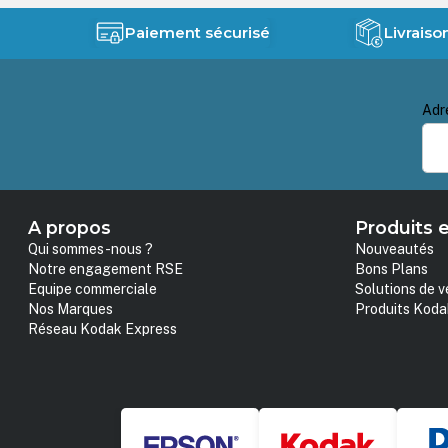
Paiement sécurisé
Livraiso
Adr
A propos
Produits e
Qui sommes-nous ?
Nouveautés
Notre engagement RSE
Bons Plans
Equipe commerciale
Solutions de v
Nos Marques
Produits Koda
Réseau Kodak Express