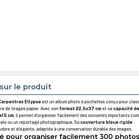
sur le produit
Carpentras Ellypse
est un album photo à pochettes conçu pour clas
re de tirages papier. Avec son
format 22,5x37 cm
et sa
capacité d
5x15 cm
, il permet d’organiser facilement des souvenirs importants co
liale ou un reportage photographique. Sa
couverture bleue rigide
sobre et élégante, adaptée à une conservation durable des images.
é pour organiser facilement 300 photo