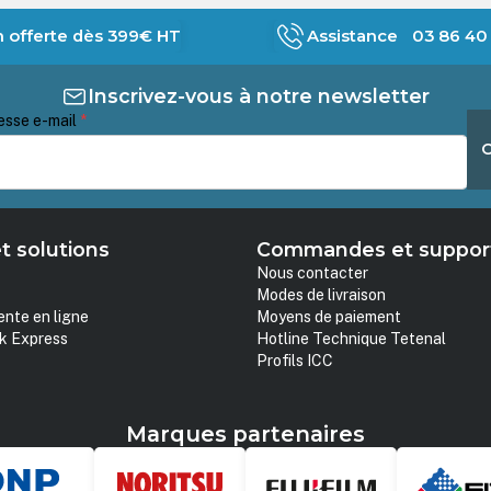
n offerte dès 399€ HT
Assistance 03 86 40 
Inscrivez-vous à notre newsletter
esse e-mail
*
t solutions
Commandes et suppor
Nous contacter
Modes de livraison
ente en ligne
Moyens de paiement
k Express
Hotline Technique Tetenal
Profils ICC
Marques partenaires