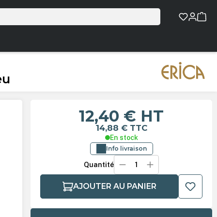
eu
12,40 €
HT
14,88 €
TTC
En stock
Info livraison
Quantité
AJOUTER AU PANIER