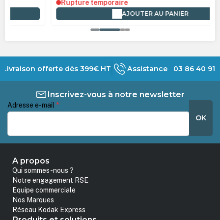
Rupture temporaire
AJOUTER AU PANIER
Livraison offerte dès 399€ HT
Assistance 03 86 40 91 
Inscrivez-vous à notre newsletter
Adresse e-mail
*
OK
A propos
Qui sommes-nous ?
Notre engagement RSE
Equipe commerciale
Nos Marques
Réseau Kodak Express
Produits et solutions