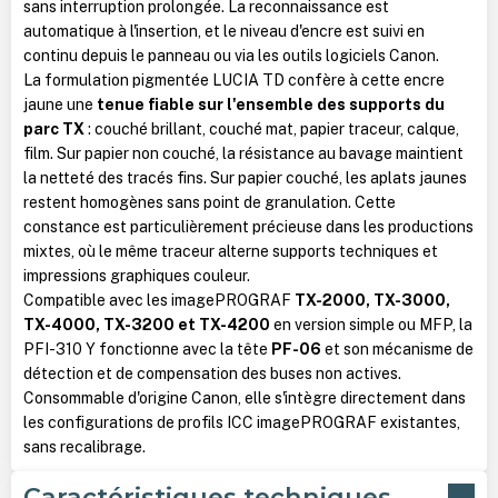
sans interruption prolongée. La reconnaissance est
automatique à l'insertion, et le niveau d'encre est suivi en
continu depuis le panneau ou via les outils logiciels Canon.
La formulation pigmentée LUCIA TD confère à cette encre
jaune une
tenue fiable sur l'ensemble des supports du
parc TX
: couché brillant, couché mat, papier traceur, calque,
film. Sur papier non couché, la résistance au bavage maintient
la netteté des tracés fins. Sur papier couché, les aplats jaunes
restent homogènes sans point de granulation. Cette
constance est particulièrement précieuse dans les productions
mixtes, où le même traceur alterne supports techniques et
impressions graphiques couleur.
Compatible avec les imagePROGRAF
TX-2000, TX-3000,
TX-4000, TX-3200 et TX-4200
en version simple ou MFP, la
PFI-310 Y fonctionne avec la tête
PF-06
et son mécanisme de
détection et de compensation des buses non actives.
Consommable d'origine Canon, elle s'intègre directement dans
les configurations de profils ICC imagePROGRAF existantes,
sans recalibrage.
Caractéristiques techniques