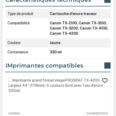
Type de produit
Cartouche d'encre traceur
Compatibilité
Canon TX-2100, Canon TX-3100,
Canon TX-3200, Canon TX-4100,
Canon TX-4200
Couleur
Jaune
Contenance
330 ml
IMprimantes compatibles
Ignorer la galerie de produits
CANON
CA6855C003