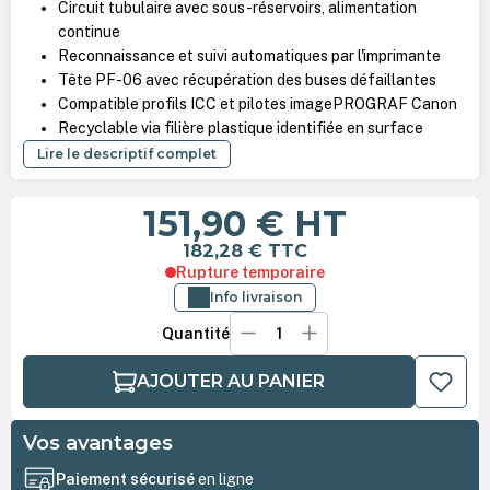
Circuit tubulaire avec sous-réservoirs, alimentation
continue
Reconnaissance et suivi automatiques par l'imprimante
Tête PF-06 avec récupération des buses défaillantes
Compatible profils ICC et pilotes imagePROGRAF Canon
Recyclable via filière plastique identifiée en surface
Lire le descriptif complet
151,90 €
HT
182,28 €
TTC
Rupture temporaire
Info livraison
Quantité
AJOUTER AU PANIER
Vos avantages
Paiement sécurisé
en ligne