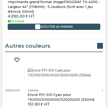
Imprimante grand format imagePROGRAF TX-4200 -
Largeur 44” (1118mm) - 5 couleurs (livré avec 1 jeu
d'encre 330ml)
4 290,00 €
HT
En stock
AJOUTER AU PANIER
Autres couleurs
Ignorer la galerie de produits
CANON
CA2360C001
Encre PFI-310 Cyan pour
TX2100/3100/4100/3200/4200 (330ml)
151,90 €
HT