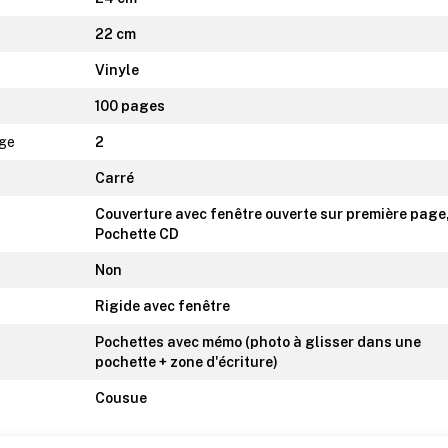
22 cm
Vinyle
100 pages
age
2
Carré
Couverture avec fenêtre ouverte sur première page
Pochette CD
Non
Rigide avec fenêtre
Pochettes avec mémo (photo à glisser dans une
pochette + zone d'écriture)
Cousue