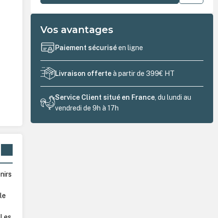
Vos avantages
Paiement sécurisé
en ligne
Livraison offerte
à partir de 399€ HT
Service Client situé en France
, du lundi au
vendredi de 9h à 17h
nirs
le
 Les