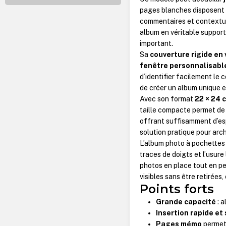
pages blanches disposent
commentaires et contextual
album en véritable support
important.
Sa
couverture rigide en 
fenêtre personnalisable
d’identifier facilement le 
de créer un album unique e
Avec son format
22 × 24 
taille compacte permet de 
offrant suffisamment d’esp
solution pratique pour arc
L’album photo à pochettes 
traces de doigts et l’usur
photos en place tout en pe
visibles sans être retirées,
Points forts
Grande capacité
: a
Insertion rapide et
Pages mémo
permett