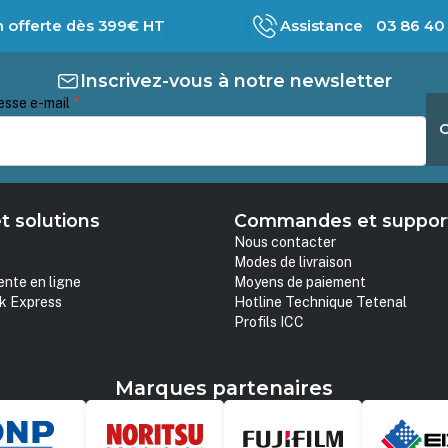
n offerte dès 399€ HT
Assistance 03 86 40 
Inscrivez-vous à notre newsletter
esse e-mail
*
t solutions
Commandes et suppor
Nous contacter
Modes de livraison
ente en ligne
Moyens de paiement
k Express
Hotline Technique Tetenal
Profils ICC
Marques partenaires