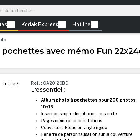
ues
Kodak Express
Hotline
oto
pochettes avec mémo Fun 22x24c
Ref. : CA20120BE
L'essentiel :
Album photo à pochettes pour 200 photos
10x15
Insertion simple des photos sans colle
Pages mémo pour annotations
Couverture Bleue en vinyle rigide
Fenêtre de personnalisation sur la couverture