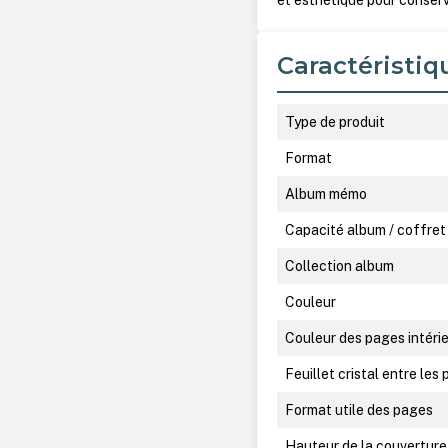
et esthétique pour conser
Caractéristiq
Type de produit
Format
Album mémo
Capacité album / coffret
Collection album
Couleur
Couleur des pages intéri
Feuillet cristal entre les
Format utile des pages
Hauteur de la couverture