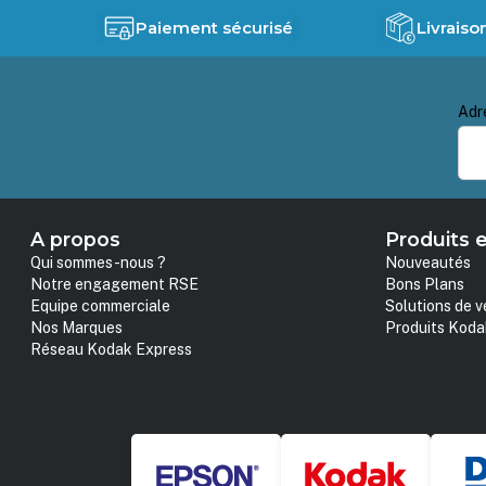
Paiement sécurisé
Livraiso
Adr
A propos
Produits e
Qui sommes-nous ?
Nouveautés
Notre engagement RSE
Bons Plans
Equipe commerciale
Solutions de v
Nos Marques
Produits Koda
Réseau Kodak Express