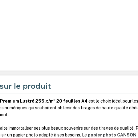
sur le produit
 Premium Lustré 255 g/m² 20 feuilles A4
est le choix idéal pour le
es numériques qui souhaitent obtenir des tirages de haute qualité dédi
ment.
e immortaliser ses plus beaux souvenirs sur des tirages de qualité. 
hoisir un papier photo adapté à ses besoins. Le
papier photo CANSON