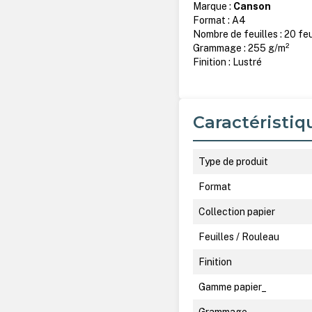
Marque :
Canson
Format : A4
Nombre de feuilles : 20 feu
Grammage : 255 g/m²
Finition : Lustré
Caractéristiq
Type de produit
Format
Collection papier
Feuilles / Rouleau
Finition
Gamme papier_
Grammage