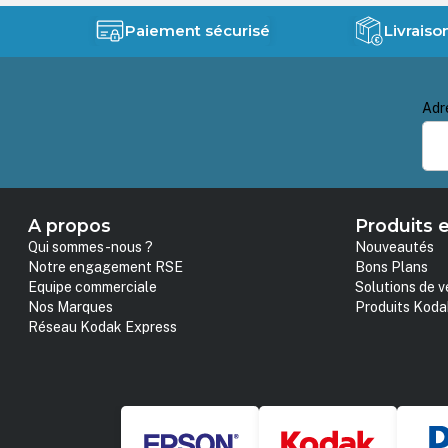
Paiement sécurisé
Livraiso
Adr
A propos
Produits e
Qui sommes-nous ?
Nouveautés
Notre engagement RSE
Bons Plans
Equipe commerciale
Solutions de v
Nos Marques
Produits Koda
Réseau Kodak Express