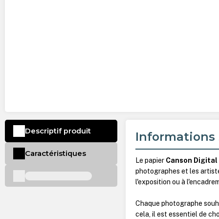
Descriptif produit
Informations 
Caractéristiques
Le papier
Canson Digital
photographes et les artist
l'exposition ou à l'encadre
Chaque photographe souhait
cela, il est essentiel de c