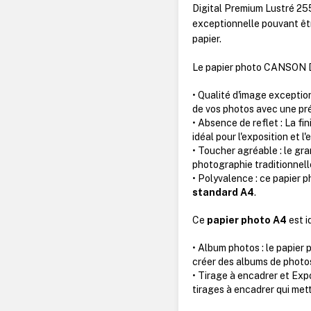
Digital Premium Lustré 25
exceptionnelle pouvant êtr
papier.
Le papier photo CANSON D
• Qualité d'image exception
de vos photos avec une pré
• Absence de reflet : La fi
idéal pour l'exposition et 
• Toucher agréable : le g
photographie traditionnell
• Polyvalence : ce papier 
standard A4
.
Ce
papier photo A4
est i
• Album photos : le papier
créer des albums de photo
• Tirage à encadrer et Expo
tirages à encadrer qui mett