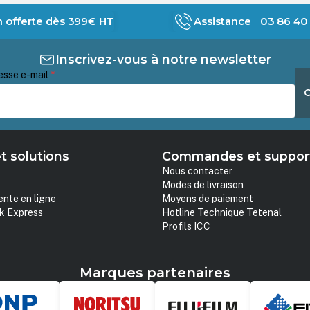
n offerte dès 399€ HT
Assistance 03 86 40 
Inscrivez-vous à notre newsletter
esse e-mail
*
t solutions
Commandes et suppor
Nous contacter
Modes de livraison
ente en ligne
Moyens de paiement
k Express
Hotline Technique Tetenal
Profils ICC
Marques partenaires