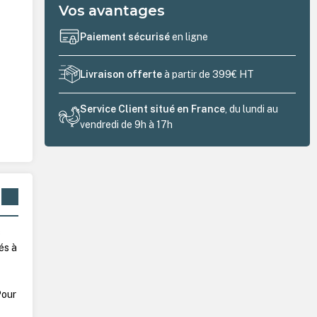
Vos avantages
Paiement sécurisé
en ligne
Livraison offerte
à partir de 399€ HT
Service Client situé en France
, du lundi au
vendredi de 9h à 17h
s
és à
Pour