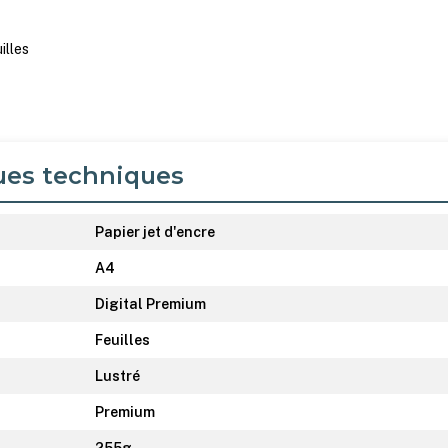
illes
ues techniques
Papier jet d'encre
A4
Digital Premium
Feuilles
Lustré
Premium
255g