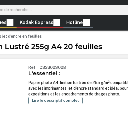
ues
Kodak Express
Hotline
 jet d'encre en feuilles
 Lustré 255g A4 20 feuilles
Ref. : C33300S008
L'essentiel :
Papier photo A4 finition lustrée de 255 g/m² compatib
avec les imprimantes jet d'encre standard et idéal pour
expositions et les encadrements de tirages photo.
Lire le descriptif complet