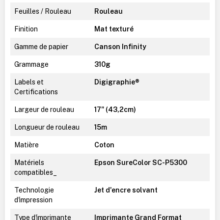
Feuilles / Rouleau
Rouleau
Finition
Mat texturé
Gamme de papier
Canson Infinity
Grammage
310g
Labels et
Digigraphie®
Certifications
Largeur de rouleau
17" (43,2cm)
Longueur de rouleau
15m
Matière
Coton
Matériels
Epson SureColor SC-P5300
compatibles_
Technologie
Jet d'encre solvant
d'impression
Type d'imprimante
Imprimante Grand Format