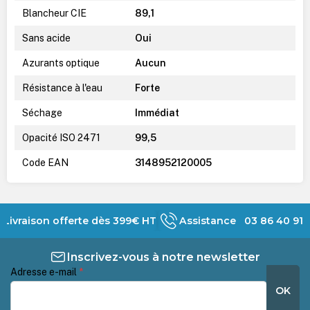
Blancheur CIE
89,1
Sans acide
Oui
Azurants optique
Aucun
Résistance à l'eau
Forte
Séchage
Immédiat
Opacité ISO 2471
99,5
Code EAN
3148952120005
Livraison offerte dès 399€ HT
Assistance 03 86 40 91 
Inscrivez-vous à notre newsletter
Adresse e-mail
*
OK