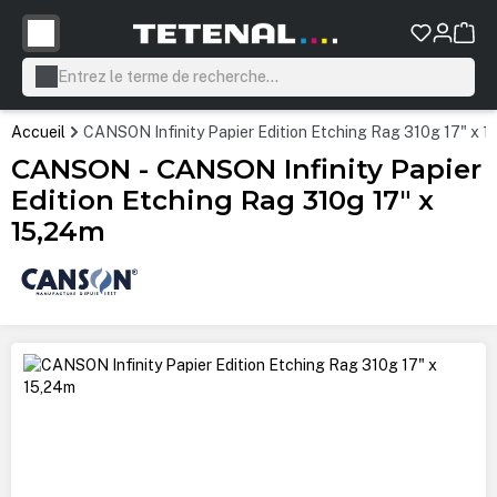
tenu principal
Accueil
CANSON Infinity Papier Edition Etching Rag 310g 17" x 
CANSON - CANSON Infinity Papier
Edition Etching Rag 310g 17" x
15,24m
Ignorer la galerie d'images