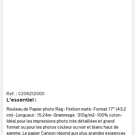
Ref. : C206212000
L'essentiel :
Rouleau de Papier photo Rag - Finition mate - Format 17" (43,2
cm) - Longueur : 15,24m - Grammage : 310g/m2 - 100% coton -
Idéal pour les impressions photo très détaillées et grand
format ou pour les photos couleur ou noir et blanc haut de
gamme. Le papier Canson répond aux plus grandes exigences