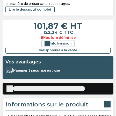
en matière de préservation des tirages.
Lire le descriptif complet
101,87 €
HT
122,24 €
TTC
Rupture définitive
Info livraison
Indisponible à la vente
Vos avantages
Paiement sécurisé
en ligne
Informations sur le produit