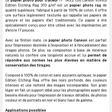
Le
papier photo pour traceur
17" (43,2 cm) Canson Infinity
Edition Etching Rag 310 g/m² est un
papier photo rag
de
qualité supérieure, fabriqué à partir de 100% de coton. Il offre
une surface légèrement texturée qui rappelle les papiers de
gravure et les papiers d'art traditionnels. Ce papier a été
spécialement conçu pour être utilisé avec les imprimantes jet
d'encre 17 pouces.
Avec sa finition mate, ce
papier photo Canson
est parfait
pour l'impression destinée à l'exposition et à l'encadrement des
tirages photos. De plus, sa composition à base de minéraux
naturels lui confère une longévité accrue et lui
permet de
répondre aux normes les plus élevées en matière de
conservation des tirages.
Composé à 100% de coton et sans azurants optiques, le papier
Edition Etching Rag offre des noirs profonds, des couleurs
intenses et une netteté des images incomparable. Son grain
léger en fait un support idéal pour les photographes ayant des
besoins élevés pour l’impression de travaux détaillés, de photos
couleur et de portraits en noir et blanc haut de gamme.
Applications possibles