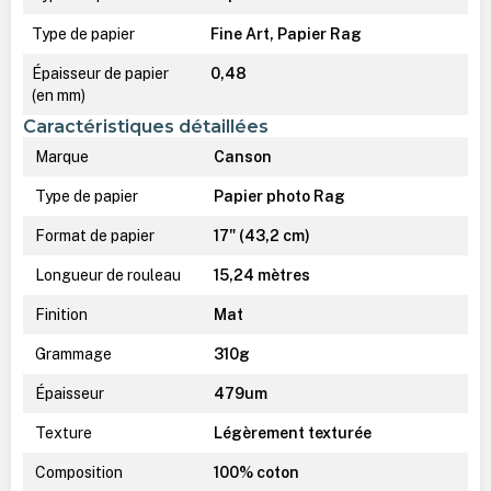
Type de papier
Fine Art, Papier Rag
Épaisseur de papier
0,48
(en mm)
Caractéristiques détaillées
Marque
Canson
Type de papier
Papier photo Rag
Format de papier
17" (43,2 cm)
Longueur de rouleau
15,24 mètres
Finition
Mat
Grammage
310g
Épaisseur
479um
Texture
Légèrement texturée
Composition
100% coton