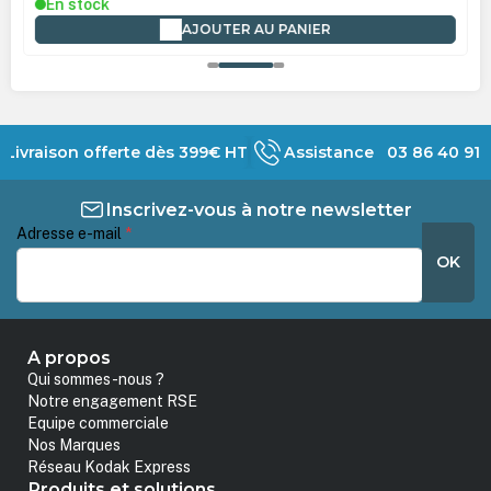
En stock
AJOUTER AU PANIER
Livraison offerte dès 399€ HT
Assistance 03 86 40 91 
Inscrivez-vous à notre newsletter
Adresse e-mail
*
OK
A propos
Qui sommes-nous ?
Notre engagement RSE
Equipe commerciale
Nos Marques
Réseau Kodak Express
Produits et solutions