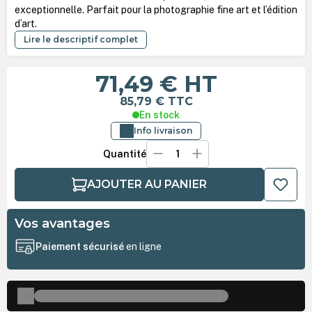
exceptionnelle. Parfait pour la photographie fine art et l’édition
d’art.
Lire le descriptif complet
71,49 €
HT
85,79 €
TTC
En stock
Info livraison
Quantité
AJOUTER AU PANIER
Vos avantages
Paiement sécurisé
en ligne