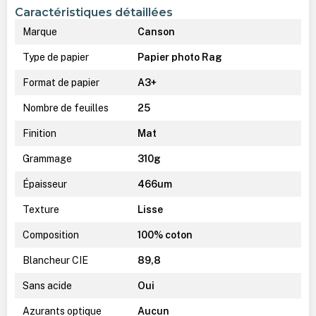
Caractéristiques détaillées
Marque
Canson
Type de papier
Papier photo Rag
Format de papier
A3+
Nombre de feuilles
25
Finition
Mat
Grammage
310g
Épaisseur
466um
Texture
Lisse
Composition
100% coton
Blancheur CIE
89,8
Sans acide
Oui
Azurants optique
Aucun