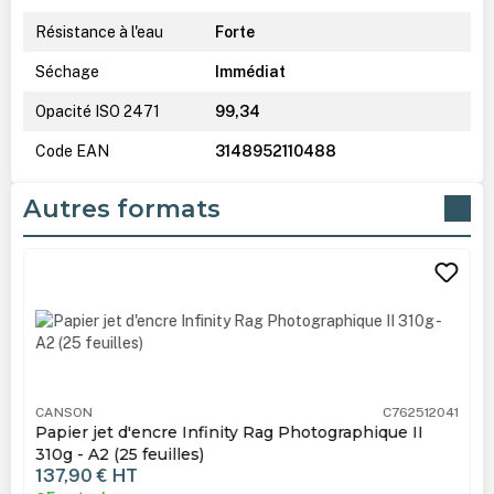
Résistance à l'eau
Forte
Séchage
Immédiat
Opacité ISO 2471
99,34
Code EAN
3148952110488
Autres formats
Ignorer la galerie de produits
CANSON
C762512041
Papier jet d'encre Infinity Rag Photographique II
310g - A2 (25 feuilles)
137,90 €
HT