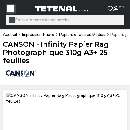
tenu principal
Accueil
Impression Photo
Papiers et autres Médias
Papiers jet
CANSON - Infinity Papier Rag
Photographique 310g A3+ 25
feuilles
Ignorer la galerie d'images