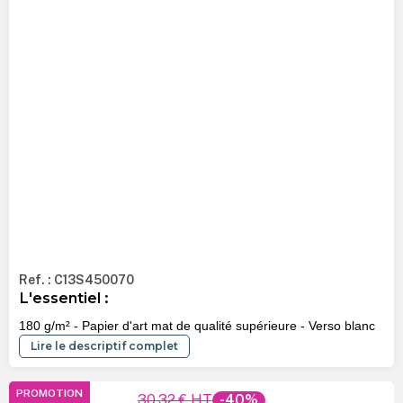
Ref. : C13S450070
L'essentiel :
180 g/m² - Papier d'art mat de qualité supérieure - Verso blanc
Lire le descriptif complet
PROMOTION
30,32 €
HT
-40%