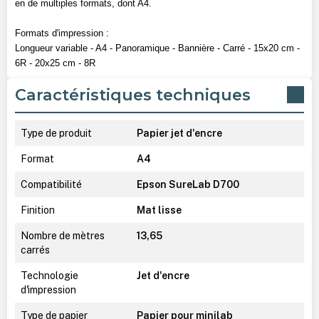
en de multiples formats, dont A4.
Formats d'impression :
Longueur variable - A4 - Panoramique - Bannière - Carré - 15x20 cm -
6R - 20x25 cm - 8R
Caractéristiques techniques
Type de produit
Papier jet d'encre
Format
A4
Compatibilité
Epson SureLab D700
Finition
Mat lisse
Nombre de mètres
13,65
carrés
Technologie
Jet d'encre
d'impression
Type de papier
Papier pour minilab