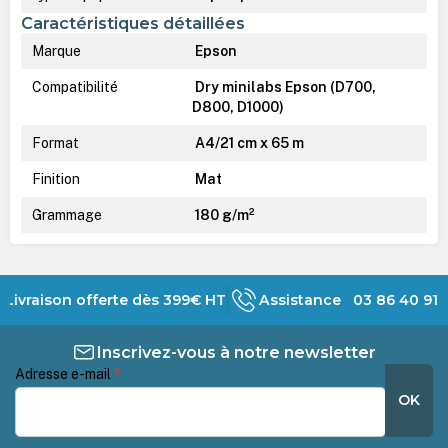
Caractéristiques détaillées
Marque
Epson
Compatibilité
Dry minilabs Epson (D700,
D800, D1000)
Format
A4/21 cm x 65 m
Finition
Mat
Grammage
180 g/m²
Livraison offerte dès 399€ HT
Assistance 03 86 40 91 
Inscrivez-vous à notre newsletter
Adresse e-mail
*
OK