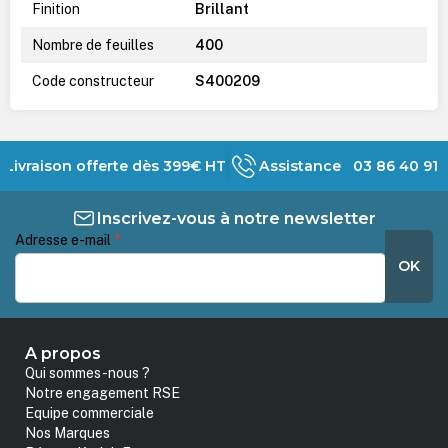
Finition
Brillant
Nombre de feuilles
400
Code constructeur
S400209
Livraison offerte dès 399€ HT
Assistance 03 86 40 91 
Inscrivez-vous à notre newsletter
Adresse e-mail
*
OK
A propos
Qui sommes-nous ?
Notre engagement RSE
Equipe commerciale
Nos Marques