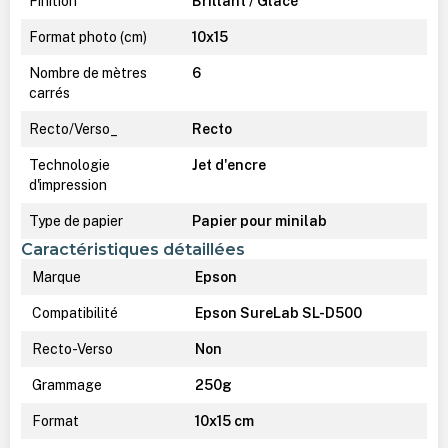
Finition
Brillant / Glacé
Format photo (cm)
10x15
Nombre de mètres
6
carrés
Recto/Verso_
Recto
Technologie
Jet d'encre
d'impression
Type de papier
Papier pour minilab
Caractéristiques détaillées
Marque
Epson
Compatibilité
Epson SureLab SL-D500
Recto-Verso
Non
Grammage
250g
Format
10x15 cm