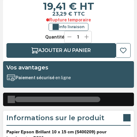
19,41 €
HT
23,29 €
TTC
Rupture temporaire
Info livraison
Quantité
AJOUTER AU PANIER
Vos avantages
Paiement sécurisé
en ligne
Informations sur le produit
Papier Epson Brillant 10 x 15 cm (S400209) pour