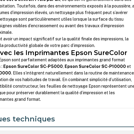
oitation. Toutefois, dans des environnements exposés à la poussière, 
olumes d’impression élevés, un nettoyage plus fréquent peut s’avérer
nettoyage sont particulièrement utiles lorsque la surface du tissu
signes visibles d’encrassement ou avant des travaux d’impression
ximale.
 avoir un impact significatif sur la qualité finale des impressions, la
 la productivité globale de votre parc d’impression.
avec les Imprimantes Epson SureColor
 Epson sont parfaitement adaptées aux imprimantes grand format
 :
Epson SureColor SC-P5000
,
Epson SureColor SC-P10000
et
20000
. Elles s’intègrent naturellement dans la routine de maintenance
ion de vos habitudes de travail. En combinant simplicité d’utilisation,
tibilité constructeur, les feuilles de nettoyage Epson représentent un
que pour préserver durablement la qualité d’impression et les
imantes grand format.
ues techniques