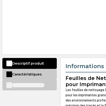
Descriptif produit
Informations 
Caractéristiques
Feuilles de Ne
pour Impriman
Les feuilles de nettoyage
pour les imprimantes gran
des environnements profess
précision des tracés et la f