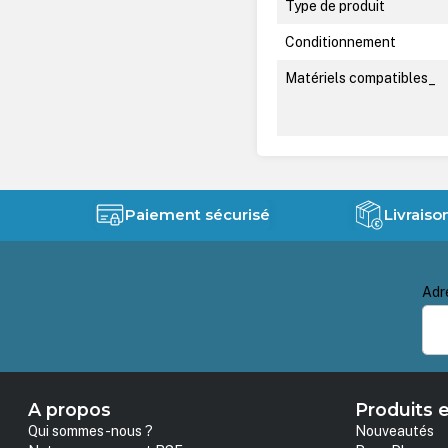
Type de produit
Conditionnement
Matériels compatibles_
Paiement sécurisé
Livraiso
Adr
A propos
Produits e
Qui sommes-nous ?
Nouveautés