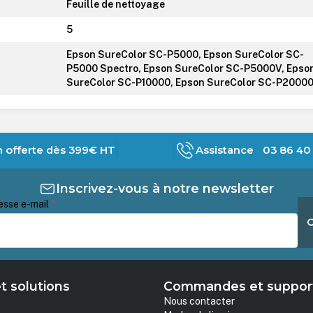
Feuille de nettoyage
5
Epson SureColor SC-P5000, Epson SureColor SC-
P5000 Spectro, Epson SureColor SC-P5000V, Epso
SureColor SC-P10000, Epson SureColor SC-P2000
n offerte dès 399€ HT
Assistance 03 86 40 
Inscrivez-vous à notre newsletter
esse e-mail
*
t solutions
Commandes et suppor
Nous contacter