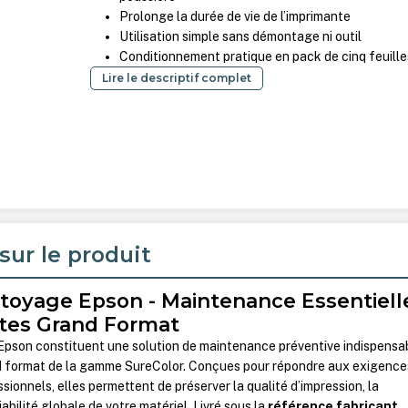
Prolonge la durée de vie de l’imprimante
Utilisation simple sans démontage ni outil
Conditionnement pratique en pack de cinq feuille
Lire le descriptif complet
sur le produit
ttoyage Epson - Maintenance Essentiell
tes Grand Format
 Epson constituent une solution de maintenance préventive indispensa
d format de la gamme SureColor. Conçues pour répondre aux exigence
ionnels, elles permettent de préserver la qualité d’impression, la
iabilité globale de votre matériel. Livré sous la
référence fabricant