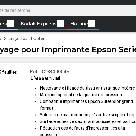
ues
Kodak Express
Hotline
s
Lingettes et Cotons
yage pour Imprimante Epson Serie 
Ref. : C13S400045
L'essentiel :
Nettoyage efficace du tissu antistatique intégré
Maintien optimal de la qualité d’impression
Compatible imprimantes Epson SureColor grand
format
Solution de maintenance préventive simple et rap
Surface adhésive capturant poussières et partic
Réduction des défauts d’impression liés à la
poussière