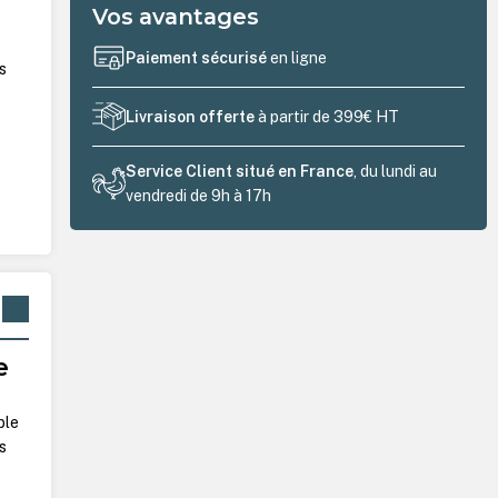
Vos avantages
Paiement sécurisé
en ligne
s
Livraison offerte
à partir de 399€ HT
Service Client situé en France
, du lundi au
vendredi de 9h à 17h
e
ble
s