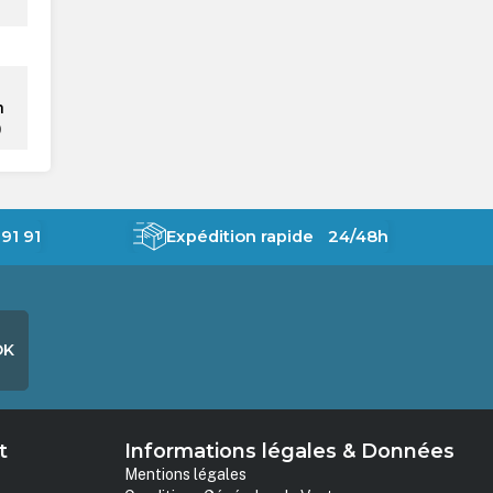
n
0
91 91
Expédition rapide 24/48h
OK
t
Informations légales & Données
Mentions légales