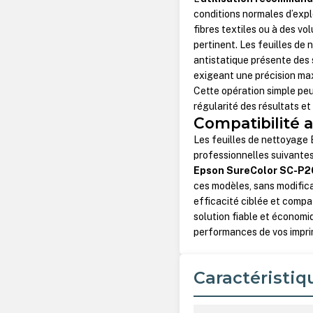
conditions normales d’expl
fibres textiles ou à des v
pertinent. Les feuilles de 
antistatique présente des 
exigeant une précision ma
Cette opération simple peut
régularité des résultats et
Compatibilité 
Les feuilles de nettoyage
professionnelles suivantes
Epson SureColor SC-P
ces modèles, sans modificat
efficacité ciblée et compa
solution fiable et économi
performances de vos impr
Caractéristiq