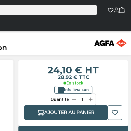
on
24,10 €
HT
28,92 €
TTC
En stock
Info livraison
Quantité
AJOUTER AU PANIER
é