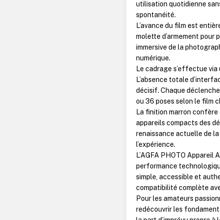
utilisation quotidienne sa
spontanéité.
L’avance du film est enti
molette d’armement pour pr
immersive de la photographi
numérique.
Le cadrage s’effectue via
L’absence totale d’interfa
décisif. Chaque déclenchem
ou 36 poses selon le film c
La finition marron confère
appareils compacts des déc
renaissance actuelle de la
l’expérience.
L’AGFA PHOTO Appareil Arg
performance technologique 
simple, accessible et auth
compatibilité complète ave
Pour les amateurs passionn
redécouvrir les fondamenta