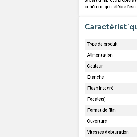
la part d’imprévu propre à 
cohérent, qui célèbre l’es
Caractéristiq
Type de produit
Alimentation
Couleur
Etanche
Flash intégré
Focale(s)
Format de film
Ouverture
Vitesses d'obturation