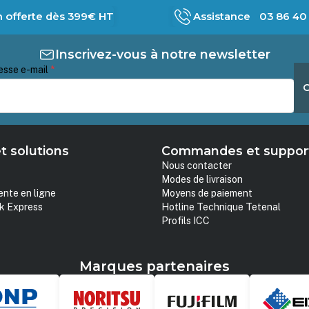
n offerte dès 399€ HT
Assistance 03 86 40 
Inscrivez-vous à notre newsletter
esse e-mail
*
t solutions
Commandes et suppor
Nous contacter
Modes de livraison
ente en ligne
Moyens de paiement
k Express
Hotline Technique Tetenal
Profils ICC
Marques partenaires