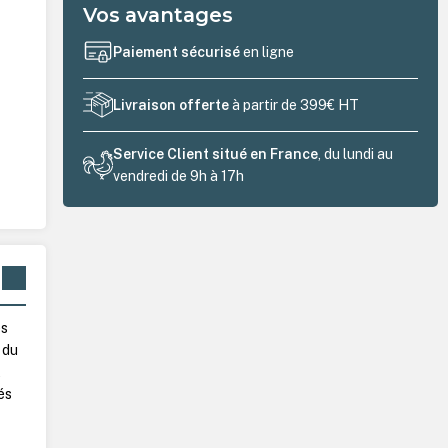
Vos avantages
Paiement sécurisé
en ligne
Livraison offerte
à partir de 399€ HT
Service Client situé en France
, du lundi au
vendredi de 9h à 17h
es
 du
t
és