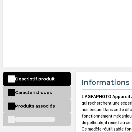
Descriptif produit
Informations 
Caractéristiques
L’
AGFAPHOTO Appareil A
qui recherchent une expér
Produits associés
numérique. Dans cette décl
fonctionnement mécanique 
de pellicule, il remet au ce
Ce modèle réutilisable fo