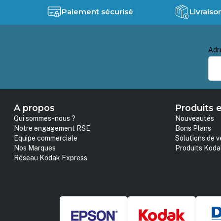
Paiement sécurisé
Livraiso
Adr
A propos
Produits e
Qui sommes-nous ?
Nouveautés
Notre engagement RSE
Bons Plans
Equipe commerciale
Solutions de v
Nos Marques
Produits Koda
Réseau Kodak Express