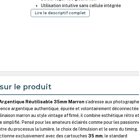
Utilisation intuitive sans cellule intégrée
Lire le descriptif complet
sur le produit
rgentique Réutilisable 35mm Marron
s’adresse aux photograph
ience argentique authentique, épurée et volontairement déconnectée
inaison marron au style vintage affirmé, il combine esthétique rétro e
simplifié. Pensé pour les amateurs éclairés comme pour les passionn
ntre du processus la lumière, le choix de l’émulsion et le sens du timing.
nctionne exclusivement avec des cartouches
35 mm
, le standard