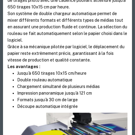
de tirages photo avec une cadence pouvant atteindre jusqu’à
650 tirages 10x15 cm par heure.
Son système de double chargeur automatique permet de
mixer différents formats et différents types de médias tout
en assurant une production fluide et continue. La sélection du
rouleau se fait automatiquement selon le papier choisi dans le
logiciel.
Grâce à sa mécanique pilotée par logiciel, le déplacement du
papier reste extrêmement précis, garantissant à la fois
vitesse de production et qualité constante.
Les avantages :
Jusqu’à 650 tirages 10x15 cm/heure
Double rouleau automatique
Chargement simultané de plusieurs médias
Impression panoramique jusqu’à 121 cm
Formats jusqu’à 30 cm de large
Découpe automatique intégrée