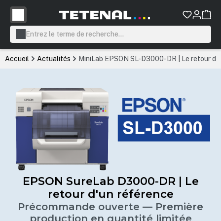
tenu principal
Accueil
Actualités
MiniLab EPSON SL-D3000-DR | Le retour d’u
EPSON SureLab D3000-DR | Le
retour d'un référence
Précommande ouverte — Première
production en quantité limitée