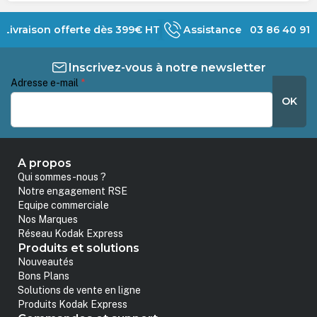
Livraison offerte dès 399€ HT
Assistance 03 86 40 91 
Inscrivez-vous à notre newsletter
Adresse e-mail
*
OK
A propos
Qui sommes-nous ?
Notre engagement RSE
Equipe commerciale
Nos Marques
Réseau Kodak Express
Produits et solutions
Nouveautés
Bons Plans
Solutions de vente en ligne
Produits Kodak Express