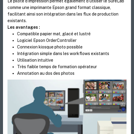
Le pilote d’impression permet également d’utiliser le SureLab
comme une imprimante Epson grand format classique,
facilitant ainsi son intégration dans les flux de production
existants.
Les avantages :
Compatible papier mat, glacé et lustré
Logiciel Epson OrderController
Connexion kiosque photo possible
Intégration simple dans les workflows existants
Utilisation intuitive
Très faible temps de formation opérateur
Annotation au dos des photos