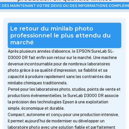
 DÈS MAINTENANT VOTRE DEVIS OU DES INFORMATIONS COMPLÉM
Le retour du minilab photo
professionnel le plus attendu du
marché
Après plusieurs années d’absence, le EPSON SureLab SL-
D3000 DR fait enfin son retour sur le marché. Une machine
devenue incontournable pour de nombreux laboratoires
photo grâce à sa qualité d’impression, sa fiabilité et sa
capacité à produire rapidement sans les contraintes des
minilabs chimiques traditionnels.
Pensé pour les laboratoires photo, studios, points de vente et
productions événementielles, le SureLab D3000 DR associe
la précision des technologies Epson à une exploitation
simple, économique et durable.
Compact, autonome et conçu pour une production intensive,
il permet aujourd’hui de moderniser ou développer un
laboratoire photo avec une solution fiable et parfaitement