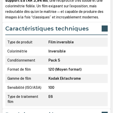
support ESTAR 3,94 mil
, une réciprocité très solide et une
colorimétrie fidèle. Un film exigeant sur l’exposition, mais
redoutable dès qu’on le maîtrise — et capable de produire des
images à la fois “classiques” et incroyablement modernes.
Caractéristiques techniques
Type de produit
Film inversible
Colorimétrie
Inversible
Conditionnement
Pack 5
Format de film
120 (Moyen format)
Gamme de film
Kodak Ektachrome
Sensibilité (ISO/ASA)
100
Type de traitement
E6
film