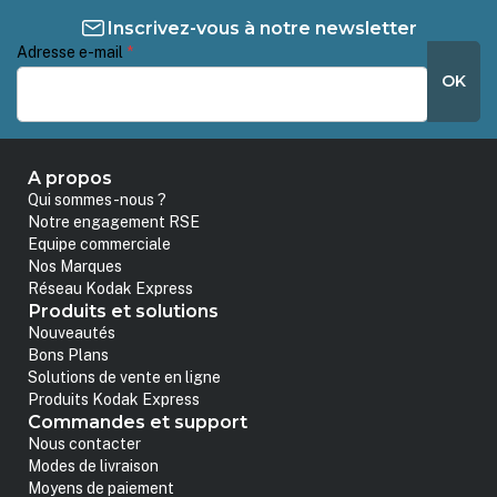
Inscrivez-vous à notre newsletter
Adresse e-mail
*
OK
A propos
Qui sommes-nous ?
Notre engagement RSE
Equipe commerciale
Nos Marques
Réseau Kodak Express
Produits et solutions
Nouveautés
Bons Plans
Solutions de vente en ligne
Produits Kodak Express
Commandes et support
Nous contacter
Modes de livraison
Moyens de paiement