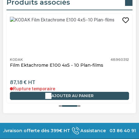
Produits associés
Ignorer la galerie de produits
KODAK
48960312
Film Ektachrome E100 4x5 - 10 Plan-films
87,18 €
HT
Rupture temporaire
AJOUTER AU PANIER
Livraison offerte dès 399€ HT
Assistance 03 86 40 91 