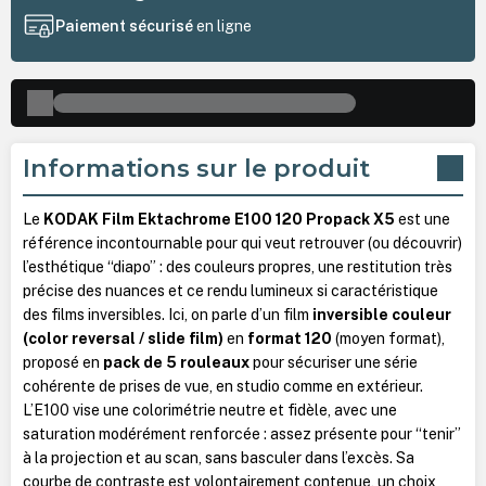
Paiement sécurisé
en ligne
Informations sur le produit
Le
KODAK Film Ektachrome E100 120 Propack X5
est une
référence incontournable pour qui veut retrouver (ou découvrir)
l’esthétique “diapo” : des couleurs propres, une restitution très
précise des nuances et ce rendu lumineux si caractéristique
des films inversibles. Ici, on parle d’un film
inversible couleur
(color reversal / slide film)
en
format 120
(moyen format),
proposé en
pack de 5 rouleaux
pour sécuriser une série
cohérente de prises de vue, en studio comme en extérieur.
L’E100 vise une colorimétrie neutre et fidèle, avec une
saturation modérément renforcée : assez présente pour “tenir”
à la projection et au scan, sans basculer dans l’excès. Sa
courbe de contraste est volontairement contenue, un choix