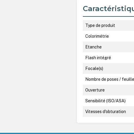
Caractéristiq
Type de produit
Colorimétrie
Etanche
Flash intégré
Focale(s)
Nombre de poses / feuill
Ouverture
Sensibilité (ISO/ASA)
Vitesses d'obturation