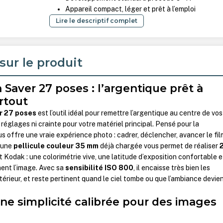
Appareil compact, léger et prêt à l’emploi
Lire le descriptif complet
sur le produit
Saver 27 poses : l’argentique prêt à
rtout
r 27 poses
est l’outil idéal pour remettre l’argentique au centre de vos
 réglages ni crainte pour votre matériel principal. Pensé pour la
s offre une vraie expérience photo : cadrer, déclencher, avancer le fil
, une
pellicule couleur 35 mm
déjà chargée vous permet de réaliser
Kodak : une colorimétrie vive, une latitude d’exposition confortable e
ent l’image. Avec sa
sensibilité ISO 800
, il encaisse très bien les
térieur, et reste pertinent quand le ciel tombe ou que l’ambiance devie
une simplicité calibrée pour des images