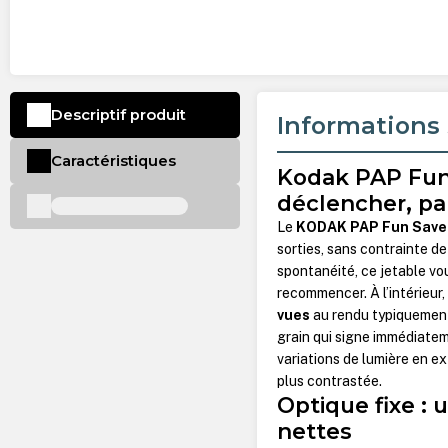
Descriptif produit
Informations 
Caractéristiques
Kodak PAP Fun 
déclencher, pa
Le
KODAK PAP Fun Save
sorties, sans contrainte de
spontanéité, ce jetable vou
recommencer. À l’intérieur
vues
au rendu typiquement 
grain qui signe immédiatem
variations de lumière en ex
plus contrastée.
Optique fixe : 
nettes