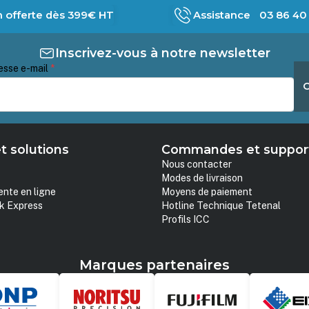
n offerte dès 399€ HT
Assistance 03 86 40 
Inscrivez-vous à notre newsletter
esse e-mail
*
t solutions
Commandes et suppor
Nous contacter
Modes de livraison
ente en ligne
Moyens de paiement
k Express
Hotline Technique Tetenal
Profils ICC
Marques partenaires