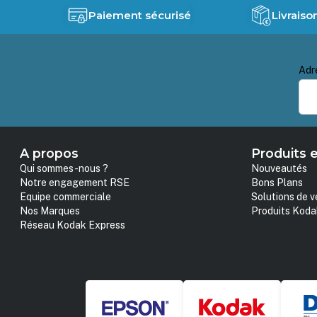
Paiement sécurisé
Livraiso
Adr
A propos
Produits e
Qui sommes-nous ?
Nouveautés
Notre engagement RSE
Bons Plans
Equipe commerciale
Solutions de v
Nos Marques
Produits Koda
Réseau Kodak Express