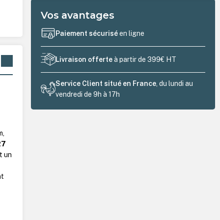
Vos avantages
Paiement sécurisé
en ligne
Livraison offerte
à partir de 399€ HT
Service Client situé en France
, du lundi au
vendredi de 9h à 17h
m,
27
t un
nt