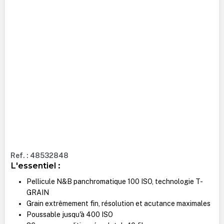
Ref. : 48532848
L'essentiel :
Pellicule N&B panchromatique 100 ISO, technologie T-
GRAIN
Grain extrêmement fin, résolution et acutance maximales
Poussable jusqu'à 400 ISO