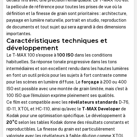
la pellicule de référence pour toutes les prises de vue où la
définition et la finesse de grain sont prioritaires : architecture,
paysage en lumière naturelle, portrait en studio, reproduction
de documents et tout sujet qui sera agrandi à des dimensions
importantes.
Caractéristiques techniques et
développement
Le T-MAX 100 s'expose à
100 ISO
dans les conditions
habituelles. Sa réponse tonale progressive dans les tons
intermédiaires et son excellent rendu dans les hautes lumières
en font un outil précis pour les sujets à fort contraste comme
pour les scènes en lumière diffuse. Le
forçage
à 200 ou 400
ISO est possible avec une montée de grain limitée, mais c'est à
100 ISO que l'émulsion exprime pleinement ses qualités.
Ce film est compatible avec les
révélateurs standards
D-76,
ID-11, XTOL et HC-110, ainsi qu'avec le
T-MAX Developer
de
Kodak pour une optimisation spécifique. Le développement à
20°C
selon les tables Kodak donne des résultats constants et
reproductibles. La finesse du grain est particulièrement
valorisée avec les révélateurs à faible dilution comme XTOL