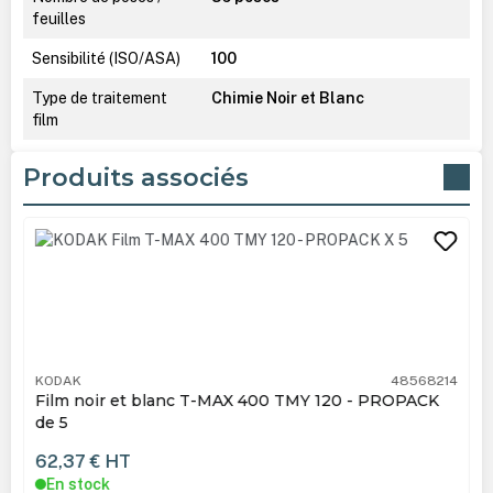
feuilles
Sensibilité (ISO/ASA)
100
Type de traitement
Chimie Noir et Blanc
film
Produits associés
Ignorer la galerie de produits
KODAK
48568214
Film noir et blanc T-MAX 400 TMY 120 - PROPACK
de 5
62,37 €
HT
En stock