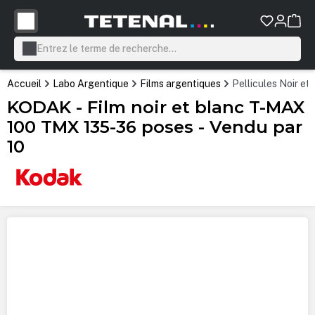
tenu principal
Accueil
Labo Argentique
Films argentiques
Pellicules Noir et
KODAK - Film noir et blanc T-MAX
100 TMX 135-36 poses - Vendu par
10
Ignorer la galerie d'images