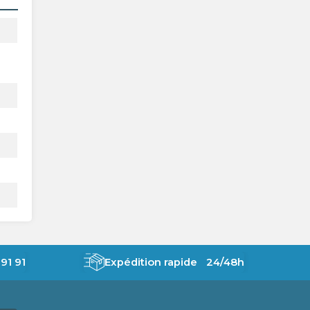
91 91
Expédition rapide 24/48h