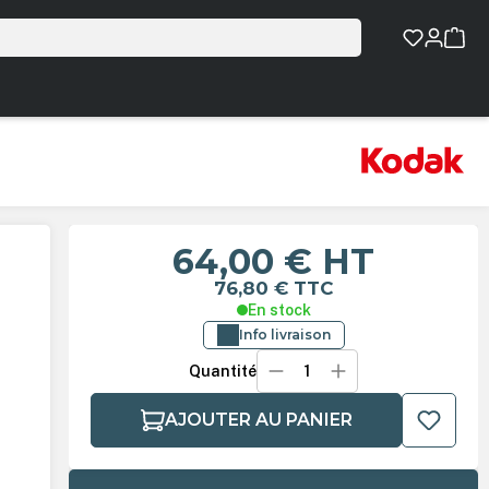
64,00 €
HT
76,80 €
TTC
En stock
Info livraison
Quantité
AJOUTER AU PANIER