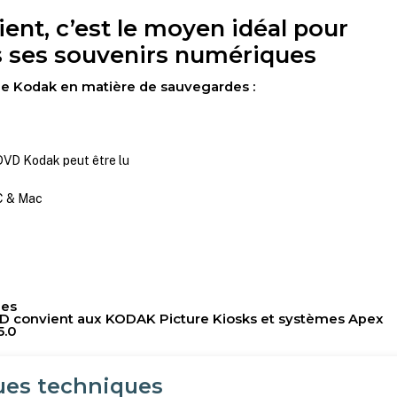
ient, c’est le moyen idéal pour
s ses souvenirs numériques
de Kodak en matière de sauvegardes :
 DVD Kodak peut être lu
C & Mac
ues
 convient aux KODAK Picture Kiosks et systèmes Apex
5.0
ues techniques