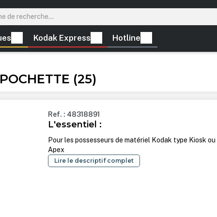
ues
Kodak Express
Hotline
POCHETTE (25)
Ref. : 48318891
L'essentiel :
Pour les possesseurs de matériel Kodak type Kiosk ou
Apex
Lire le descriptif complet