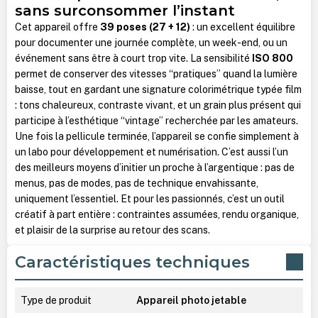
sans surconsommer l’instant
Cet appareil offre
39 poses (27 + 12)
: un excellent équilibre
pour documenter une journée complète, un week-end, ou un
événement sans être à court trop vite. La sensibilité
ISO 800
permet de conserver des vitesses “pratiques” quand la lumière
baisse, tout en gardant une signature colorimétrique typée film
: tons chaleureux, contraste vivant, et un grain plus présent qui
participe à l’esthétique “vintage” recherchée par les amateurs.
Une fois la pellicule terminée, l’appareil se confie simplement à
un labo pour développement et numérisation. C’est aussi l’un
des meilleurs moyens d’initier un proche à l’argentique : pas de
menus, pas de modes, pas de technique envahissante,
uniquement l’essentiel. Et pour les passionnés, c’est un outil
créatif à part entière : contraintes assumées, rendu organique,
et plaisir de la surprise au retour des scans.
Caractéristiques techniques
Type de produit
Appareil photo jetable