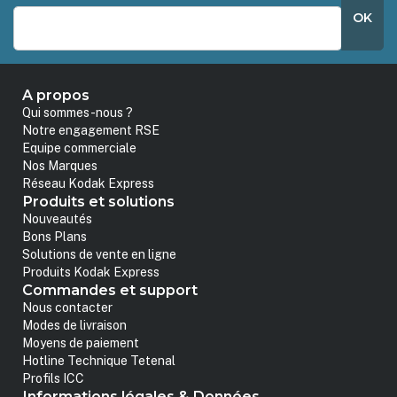
OK
A propos
Qui sommes-nous ?
Notre engagement RSE
Equipe commerciale
Nos Marques
Réseau Kodak Express
Produits et solutions
Nouveautés
Bons Plans
Solutions de vente en ligne
Produits Kodak Express
Commandes et support
Nous contacter
Modes de livraison
Moyens de paiement
Hotline Technique Tetenal
Profils ICC
Informations légales & Données