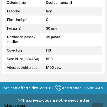
Colorimétrie
Couleur négatif
Etanche
Non
Flash intégré
Oui
Focale(s)
30 mm
Nombre de poses /
39 poses
feuilles
Ouverture
f10
Sensibilité (ISO/ASA)
800
Vitesses d'obturation
1/100 sec.
Livraison offerte dès 399€ HT
Assistance 03 86 40 91 
Inscrivez-vous à notre newsletter
Adresse e-mail
*