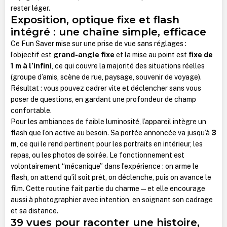
rester léger.
Exposition, optique fixe et flash
intégré : une chaîne simple, efficace
Ce Fun Saver mise sur une prise de vue sans réglages :
l’objectif est
grand-angle fixe
et la mise au point est
fixe de
1 m à l’infini
, ce qui couvre la majorité des situations réelles
(groupe d’amis, scène de rue, paysage, souvenir de voyage).
Résultat : vous pouvez cadrer vite et déclencher sans vous
poser de questions, en gardant une profondeur de champ
confortable.
Pour les ambiances de faible luminosité, l’appareil intègre un
flash que l’on active au besoin. Sa portée annoncée va jusqu’à
3
m
, ce qui le rend pertinent pour les portraits en intérieur, les
repas, ou les photos de soirée. Le fonctionnement est
volontairement “mécanique” dans l’expérience : on arme le
flash, on attend qu’il soit prêt, on déclenche, puis on avance le
film. Cette routine fait partie du charme — et elle encourage
aussi à photographier avec intention, en soignant son cadrage
et sa distance.
39 vues pour raconter une histoire,