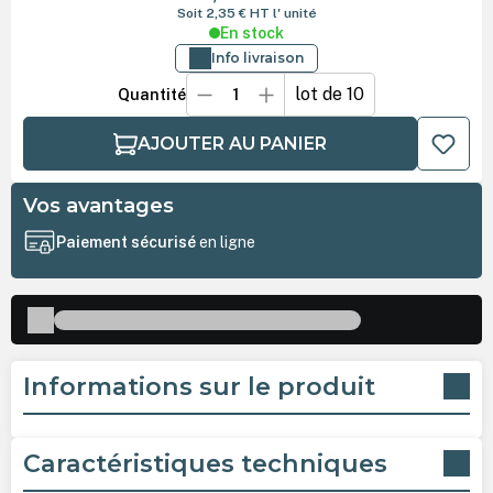
Soit 2,35 €
HT
l' unité
En stock
Info livraison
lot de 10
Quantité
AJOUTER AU PANIER
Vos avantages
Paiement sécurisé
en ligne
Informations sur le produit
Caractéristiques techniques