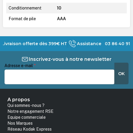
Conditionnement
10
Format de pile
AAA
Livraison offerte dès 399€ HT
Assistance 03 86 40 91 
Inscrivez-vous à notre newsletter
Adresse e-mail
*
OK
A propos
Qui sommes-nous ?
Notre engagement RSE
Equipe commerciale
Nos Marques
Réseau Kodak Express