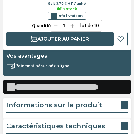
Soit 3,79 €
HT
l' unité
En stock
Info livraison
lot de 10
Quantité
AJOUTER AU PANIER
Vos avantages
Paiement sécurisé
en ligne
Informations sur le produit
Caractéristiques techniques