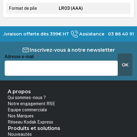
Format de pile
LR03 (AAA)
Livraison offerte dès 399€ HT
Assistance 03 86 40 91 
Inscrivez-vous à notre newsletter
Adresse e-mail
*
OK
A propos
Qui sommes-nous ?
Notre engagement RSE
Equipe commerciale
Nos Marques
Réseau Kodak Express
Produits et solutions
Nouveautés