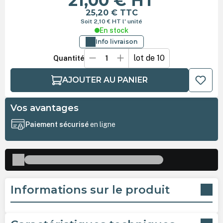
21,00 €
HT
25,20 €
TTC
Soit 2,10 €
HT
l' unité
En stock
Info livraison
lot de 10
Quantité
AJOUTER AU PANIER
Vos avantages
Paiement sécurisé
en ligne
Informations sur le produit