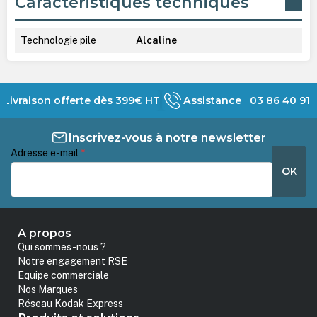
Caractéristiques techniques
Technologie pile
Alcaline
Livraison offerte dès 399€ HT
Assistance 03 86 40 91 
Inscrivez-vous à notre newsletter
Adresse e-mail
*
OK
A propos
Qui sommes-nous ?
Notre engagement RSE
Equipe commerciale
Nos Marques
Réseau Kodak Express