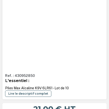
Ref. : 430952850
L'essentiel :
Piles Max Alcaline K9V 6LR61 - Lot de 10
Lire le descriptif complet